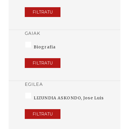
FILTRATU
GAIAK
Biografia
FILTRATU
EGILEA
LIZUNDIA ASKONDO, Jose Luis
FILTRATU