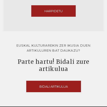
HARPIDETU
EUSKAL KULTURAREKIN ZER IKUSIA DUEN
ARTIKULUREN BAT DAUKAZU?
Parte hartu! Bidali zure
artikulua
BIDALI ARTIKULUA