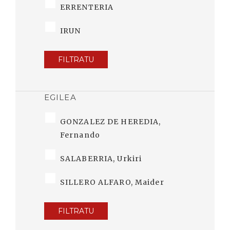
ERRENTERIA
IRUN
FILTRATU
EGILEA
GONZALEZ DE HEREDIA,
Fernando
SALABERRIA, Urkiri
SILLERO ALFARO, Maider
FILTRATU