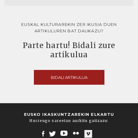
EUSKAL KULTURAREKIN ZER IKUSIA DUEN
ARTIKULUREN BAT DAUKAZU?
Parte hartu! Bidali zure
artikulua
BIDALI ARTIKULUA
EUSKO IKASKUNTZAREKIN ELKARTU
Hurrengo sareetan aurkitu gaitzazu: