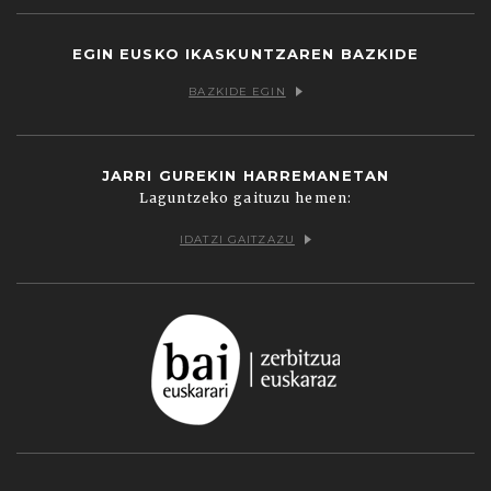
EGIN EUSKO IKASKUNTZAREN BAZKIDE
BAZKIDE EGIN
JARRI GUREKIN HARREMANETAN
Laguntzeko gaituzu hemen:
IDATZI GAITZAZU