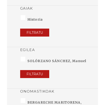
GAIAK
Historia
FILTRATU
EGILEA
SOLÓRZANO SÁNCHEZ, Manuel
FILTRATU
ONOMASTIKOAK
BERGARECHE MARITORENA,