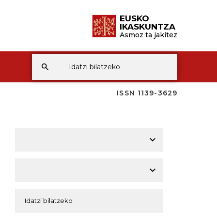
EUSKO
IKASKUNTZA
Asmoz ta jakitez
ISSN 1139-3629
A
A
A