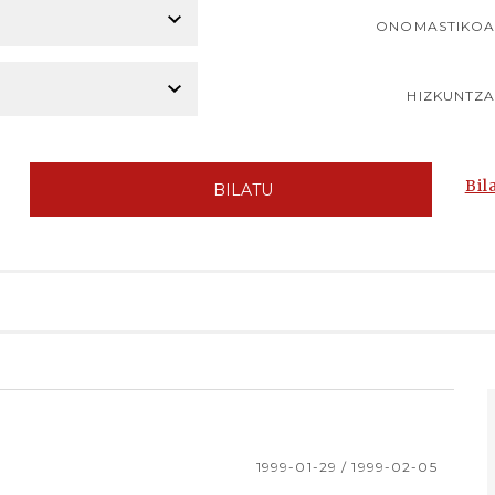
ONOMASTIKO
HIZKUNTZ
Bil
BILATU
1999-01-29 / 1999-02-05