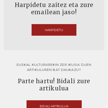
Harpidetu zaitez eta zure
emailean jaso!
HARPIDETU
EUSKAL KULTURAREKIN ZER IKUSIA DUEN
ARTIKULUREN BAT DAUKAZU?
Parte hartu! Bidali zure
artikulua
BIDALI ARTIKULUA