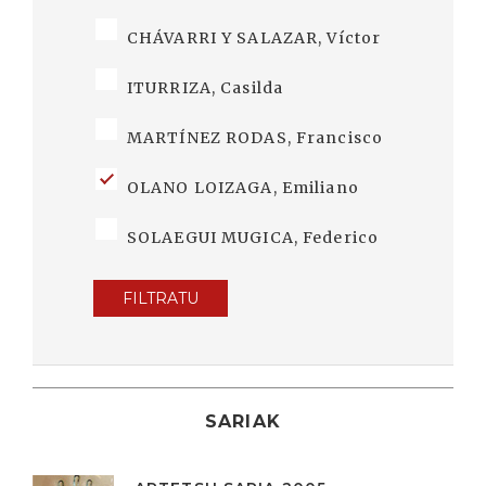
CHÁVARRI Y SALAZAR, Víctor
ITURRIZA, Casilda
MARTÍNEZ RODAS, Francisco
OLANO LOIZAGA, Emiliano
SOLAEGUI MUGICA, Federico
FILTRATU
SARIAK