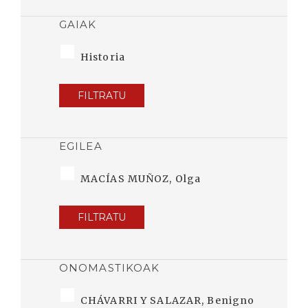
GAIAK
Historia
FILTRATU
EGILEA
MACÍAS MUÑOZ, Olga
FILTRATU
ONOMASTIKOAK
CHÁVARRI Y SALAZAR, Benigno