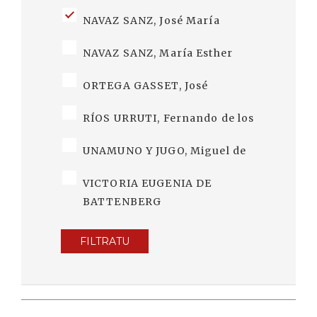
NAVAZ SANZ, José María
NAVAZ SANZ, María Esther
ORTEGA GASSET, José
RÍOS URRUTI, Fernando de los
UNAMUNO Y JUGO, Miguel de
VICTORIA EUGENIA DE
BATTENBERG
FILTRATU