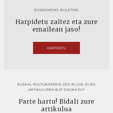
EUSKONEWS BULETINA
Harpidetu zaitez eta zure
emailean jaso!
HARPIDETU
EUSKAL KULTURAREKIN ZER IKUSIA DUEN
ARTIKULUREN BAT DAUKAZU?
Parte hartu! Bidali zure
artikulua