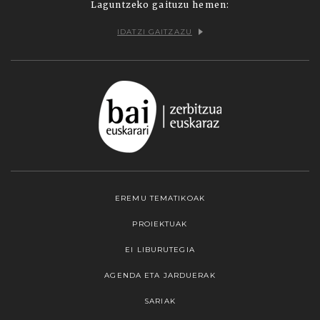
Laguntzeko gaituzu hemen:
IDATZI GAITZAZU
EREMU TEMATIKOAK
PROIEKTUAK
EI LIBURUTEGIA
AGENDA ETA JARDUERAK
SARIAK