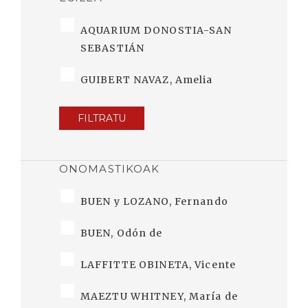
AQUARIUM DONOSTIA-SAN
SEBASTIÁN
GUIBERT NAVAZ, Amelia
FILTRATU
ONOMASTIKOAK
BUEN y LOZANO, Fernando
BUEN, Odón de
LAFFITTE OBINETA, Vicente
MAEZTU WHITNEY, María de