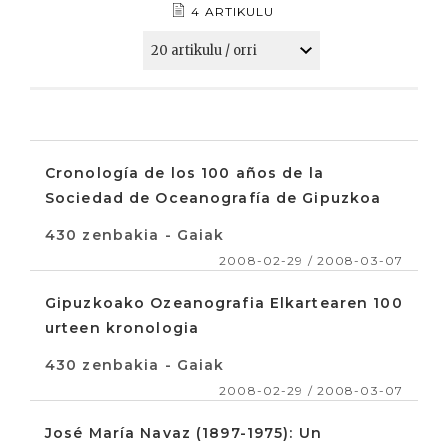
4 ARTIKULU
Cronología de los 100 años de la
Sociedad de Oceanografía de Gipuzkoa
430 zenbakia - Gaiak
2008-02-29 / 2008-03-07
Gipuzkoako Ozeanografia Elkartearen 100
urteen kronologia
430 zenbakia - Gaiak
2008-02-29 / 2008-03-07
José María Navaz (1897-1975): Un