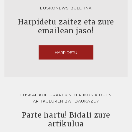
EUSKONEWS BULETINA
Harpidetu zaitez eta zure
emailean jaso!
HARPIDETU
EUSKAL KULTURAREKIN ZER IKUSIA DUEN
ARTIKULUREN BAT DAUKAZU?
Parte hartu! Bidali zure
artikulua