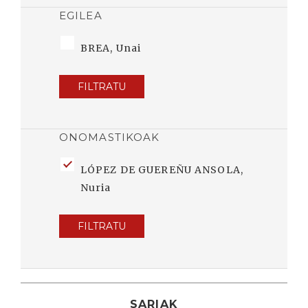
EGILEA
BREA, Unai
FILTRATU
ONOMASTIKOAK
LÓPEZ DE GUEREÑU ANSOLA,
Nuria
FILTRATU
SARIAK