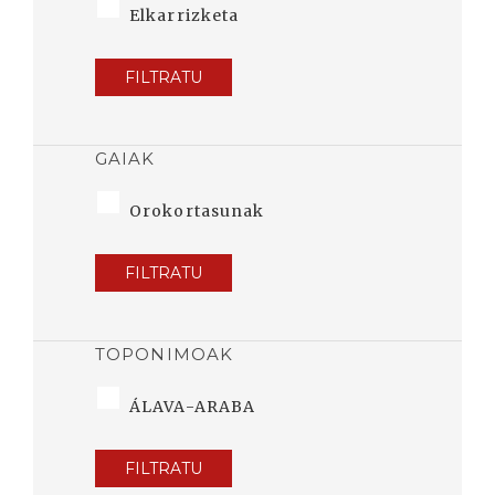
Elkarrizketa
FILTRATU
GAIAK
Orokortasunak
FILTRATU
TOPONIMOAK
ÁLAVA-ARABA
FILTRATU