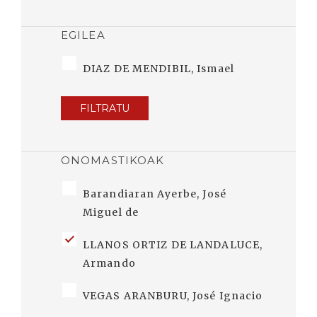
EGILEA
DIAZ DE MENDIBIL, Ismael
FILTRATU
ONOMASTIKOAK
Barandiaran Ayerbe, José
Miguel de
LLANOS ORTIZ DE LANDALUCE,
Armando
VEGAS ARANBURU, José Ignacio