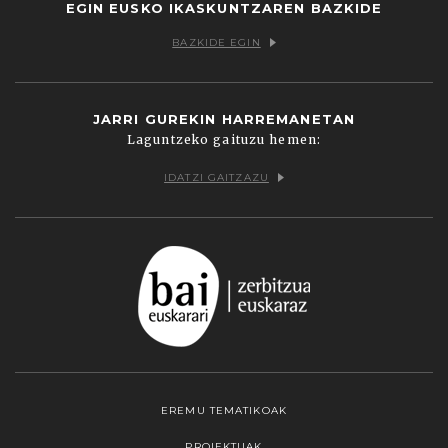
EGIN EUSKO IKASKUNTZAREN BAZKIDE
BAZKIDE EGIN
JARRI GUREKIN HARREMANETAN
Laguntzeko gaituzu hemen:
IDATZI GAITZAZU
EREMU TEMATIKOAK
PROIEKTUAK