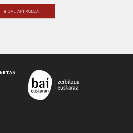
BIDALI ARTIKULUA
ANETAN