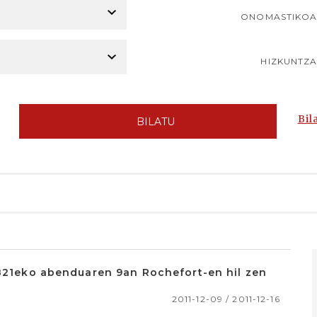
ONOMASTIKO
HIZKUNTZ
Bil
BILATU
1821eko abenduaren 9an Rochefort-en hil zen
2011-12-09 / 2011-12-16