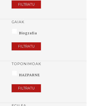
FILTRATU
GAIAK
Biografia
FILTRATU
TOPONIMOAK
HAZPARNE
FILTRATU
EGILEA