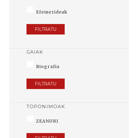
Efemerideak
FILTRATU
GAIAK
Biografia
FILTRATU
TOPONIMOAK
ZEANURI