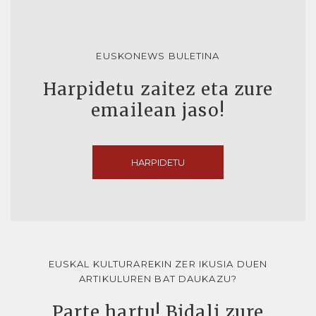
EUSKONEWS BULETINA
Harpidetu zaitez eta zure
emailean jaso!
HARPIDETU
EUSKAL KULTURAREKIN ZER IKUSIA DUEN
ARTIKULUREN BAT DAUKAZU?
Parte hartu! Bidali zure