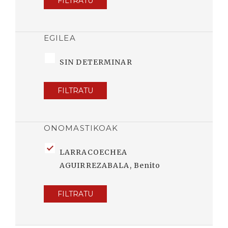
FILTRATU
EGILEA
SIN DETERMINAR
FILTRATU
ONOMASTIKOAK
LARRACOECHEA
AGUIRREZABALA, Benito
FILTRATU