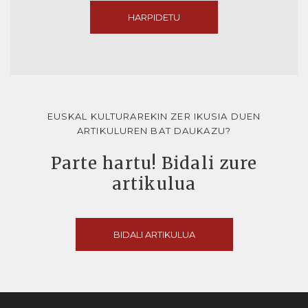
HARPIDETU
EUSKAL KULTURAREKIN ZER IKUSIA DUEN
ARTIKULUREN BAT DAUKAZU?
Parte hartu! Bidali zure
artikulua
BIDALI ARTIKULUA