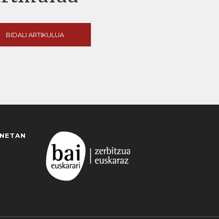
BIDALI ARTIKULUA
ANETAN