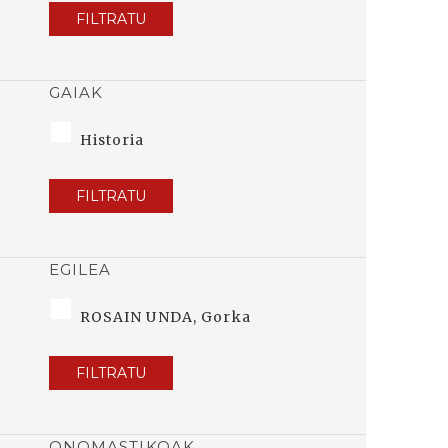
FILTRATU
GAIAK
Historia
FILTRATU
EGILEA
ROSAIN UNDA, Gorka
FILTRATU
ONOMASTIKOAK