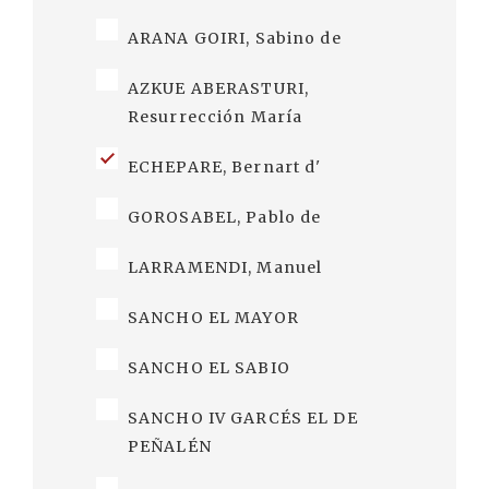
ARANA GOIRI, Sabino de
AZKUE ABERASTURI,
Resurrección María
ECHEPARE, Bernart d'
GOROSABEL, Pablo de
LARRAMENDI, Manuel
SANCHO EL MAYOR
SANCHO EL SABIO
SANCHO IV GARCÉS EL DE
PEÑALÉN