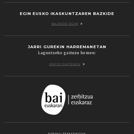
EGIN EUSKO IKASKUNTZAREN BAZKIDE
BAZKIDE EGIN
JARRI GUREKIN HARREMANETAN
Laguntzeko gaituzu hemen:
IDATZI GAITZAZU
EREMU TEMATIKOAK