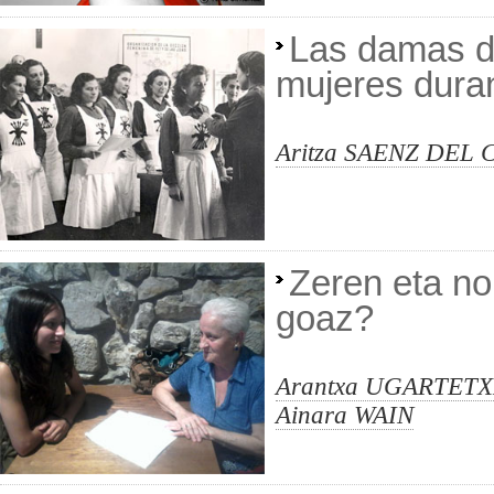
Las damas de
mujeres duran
Aritza SAENZ DEL
Zeren eta no
goaz?
Arantxa UGARTETX
Ainara WAIN