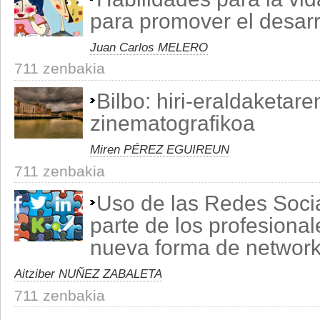
para promover el desarr
Juan Carlos MELERO
711 zenbakia
Bilbo: hiri-eraldaketaren
zinematografikoa
Miren PÉREZ EGUIREUN
711 zenbakia
Uso de las Redes Socia
parte de los profesiona
nueva forma de network
Aitziber NUÑEZ ZABALETA
711 zenbakia