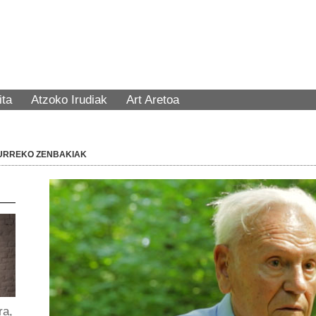
ita
Atzoko Irudiak
Art Aretoa
URREKO ZENBAKIAK
ra,