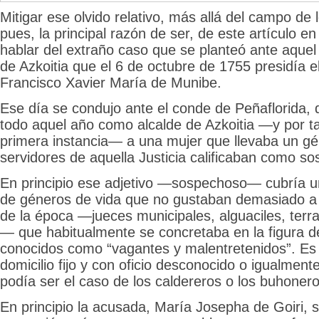
Mitigar ese olvido relativo, más allá del campo de l
pues, la principal razón de ser, de este artículo en
hablar del extraño caso que se planteó ante aquel 
de Azkoitia que el 6 de octubre de 1755 presidía 
Francisco Xavier María de Munibe.
Ese día se condujo ante el conde de Peñaflorida, 
todo aquel año como alcalde de Azkoitia —y por t
primera instancia— a una mujer que llevaba un gé
servidores de aquella Justicia calificaban como so
En principio ese adjetivo —sospechoso— cubría u
de géneros de vida que no gustaban demasiado a 
de la época —jueces municipales, alguaciles, terra
— que habitualmente se concretaba en la figura d
conocidos como “vagantes y malentretenidos”. Es d
domicilio fijo y con oficio desconocido o igualme
podía ser el caso de los caldereros o los buhonero
En principio la acusada, María Josepha de Goiri, s