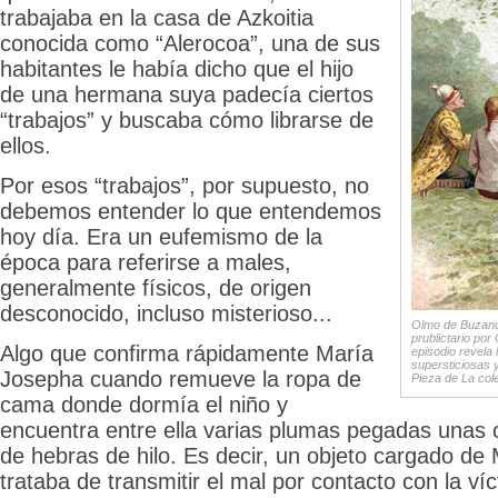
trabajaba en la casa de Azkoitia
conocida como “Alerocoa”, una de sus
habitantes le había dicho que el hijo
de una hermana suya padecía ciertos
“trabajos” y buscaba cómo librarse de
ellos.
Por esos “trabajos”, por supuesto, no
debemos entender lo que entendemos
hoy día. Era un eufemismo de la
época para referirse a males,
generalmente físicos, de origen
desconocido, incluso misterioso...
Olmo de Buzanc
prublictario por
Algo que confirma rápidamente María
episodio revela 
supersticiosas 
Josepha cuando remueve la ropa de
Pieza de La col
cama donde dormía el niño y
encuentra entre ella varias plumas pegadas unas 
de hebras de hilo. Es decir, un objeto cargado de
trataba de transmitir el mal por contacto con la v