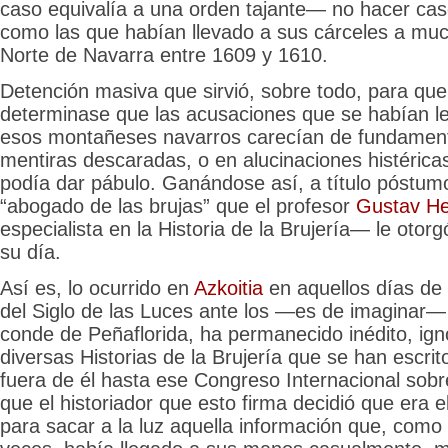
caso equivalía a una orden tajante— no hacer ca
como las que habían llevado a sus cárceles a muc
Norte de Navarra entre 1609 y 1610.
Detención masiva que sirvió, sobre todo, para qu
determinase que las acusaciones que se habían l
esos montañeses navarros carecían de fundamen
mentiras descaradas, o en alucinaciones histérica
podía dar pábulo. Ganándose así, a título póstumo,
“abogado de las brujas” que el profesor
Gustav H
especialista en la Historia de la Brujería— le oto
su día.
Así es, lo ocurrido en
Azkoitia
en aquellos días de
del Siglo de las Luces ante los —es de imaginar— 
conde de Peñaflorida, ha permanecido inédito, ign
diversas Historias de la Brujería que se han escrit
fuera de él hasta ese Congreso Internacional sobre 
que el historiador que esto firma decidió que era
para sacar a la luz aquella información que, como 