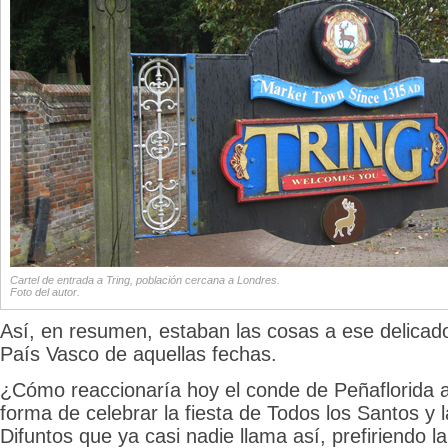
Cartel de entrada a Tring, población cercana a Londres.
Foto del autor.
Así, en resumen, estaban las cosas a ese delicado
País Vasco de aquellas fechas.
¿Cómo reaccionaría hoy el conde de Peñaflorida a
forma de celebrar la fiesta de Todos los Santos y l
Difuntos que ya casi nadie llama así, prefiriendo 