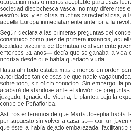
ocupación más o menos aceptable para esas fuerz
sociedad dieciochesca vasca, no muy diferentes e
escrúpulos, y en otras muchas características, a l
aquella Europa inmediatamente anterior a la revol
Según declara a las primeras preguntas del conde
constituido como juez de primera instancia, aquell
localidad vizcaína de Berriatua relativamente jov
entonces 31 años— decía que se ganaba la vida c
nodriza desde que había quedado viuda...
Hasta ahí todo estaba más o menos en orden par
autoridades tan celosas de que nadie vagabundease
sobre todo, sin oficio conocido. Sin embargo, la 
acabará delatándose ante el aluvión de preguntas 
juzgado, Ignacio de Vicuña, le plantea bajo la expe
conde de Peñaflorida.
Así nos enteramos de que María Josepha había t
por supuesto sin volver a casarse— con un joven 
que éste la había dejado embarazada, facilitando 