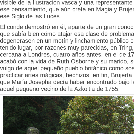
visible de la Ilustración vasca y una representante 
ese pensamiento, que aún creía en Magia y Bruje
ese Siglo de las Luces.
El conde demostró en él, aparte de un gran conoc
que sabía bien cómo atajar esa clase de problem
degenerasen en un motín y linchamiento público 
tenido lugar, por razones muy parecidas, en Tring
cercana a Londres, cuatro años antes, en el de 1
acabó con la vida de Ruth Osborne y su marido, s
vulgo de aquel pequeño pueblo británico como s
practicar artes mágicas, hechizos, en fin, Brujería
que María Josepha decía haber encontrado bajo 
aquel pequeño vecino de la Azkoitia de 1755.