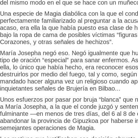
del mismo modo en el que se hace con un muñec
Una especie de Magia diabólica con la que el con
perfectamente familiarizado al preguntar a la acus
acaso, era ella la que había puesto esa clase de 
bajo la ropa de cama de posibles víctimas “figuras
Corazones, y otras señales de hechizos”.
María Josepha negó eso. Negó igualmente que hu
tipo de oración “especial” para sanar enfermos. 
ella, lo único que había hecho, era reconocer eso
destruirlos por medio del fuego, tal y como, según
mandado hacer alguna vez un religioso cuando ap
inquietantes señales de Brujería en Bilbao...
Unos esfuerzos por pasar por bruja “blanca” que n
a María Josepha, a la que el conde juzgó y sente
fulminante —en menos de tres días, del 6 al 8 de
abandonar la provincia de Gipuzkoa por haberse i
semejantes operaciones de Magia.