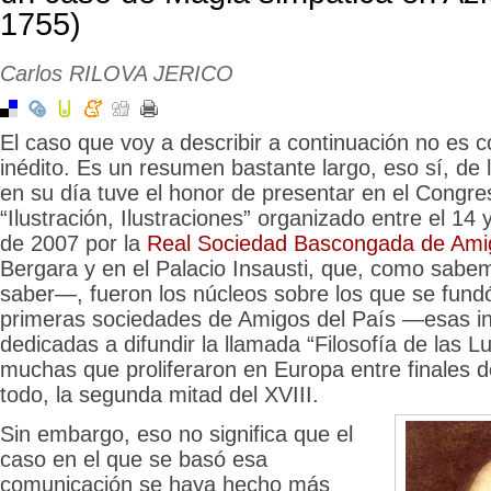
1755)
Carlos RILOVA JERICO
El caso que voy a describir a continuación no es
inédito. Es un resumen bastante largo, eso sí, de
en su día tuve el honor de presentar en el Congre
“Ilustración, Ilustraciones” organizado entre el 14
de 2007 por la
Real Sociedad Bascongada de Ami
Bergara y en el Palacio Insausti, que, como sa
saber—, fueron los núcleos sobre los que se fund
primeras sociedades de Amigos del País —esas in
dedicadas a difundir la llamada “Filosofía de las 
muchas que proliferaron en Europa entre finales de
todo, la segunda mitad del XVIII.
Sin embargo, eso no significa que el
caso en el que se basó esa
comunicación se haya hecho más