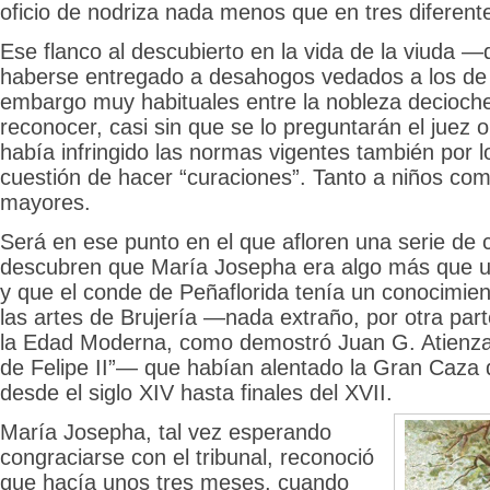
oficio de nodriza nada menos que en tres diferente
Ese flanco al descubierto en la vida de la viuda 
haberse entregado a desahogos vedados a los de 
embargo muy habituales entre la nobleza decioch
reconocer, casi sin que se lo preguntarán el juez 
había infringido las normas vigentes también por lo
cuestión de hacer “curaciones”. Tanto a niños co
mayores.
Será en ese punto en el que afloren una serie de 
descubren que María Josepha era algo más que u
y que el conde de Peñaflorida tenía un conocimie
las artes de Brujería —nada extraño, por otra parte
la Edad Moderna, como demostró Juan G. Atienza 
de Felipe II”— que habían alentado la Gran Caza
desde el siglo XIV hasta finales del XVII.
María Josepha, tal vez esperando
congraciarse con el tribunal, reconoció
que hacía unos tres meses, cuando