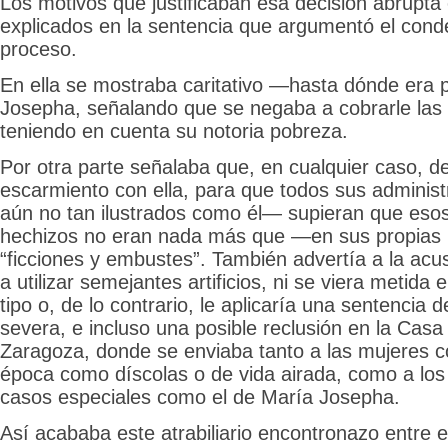
Los motivos que justificaban esa decisión abrupt
explicados en la sentencia que argumentó el conde 
proceso.
En ella se mostraba caritativo —hasta dónde era
Josepha, señalando que se negaba a cobrarle las c
teniendo en cuenta su notoria pobreza.
Por otra parte señalaba que, en cualquier caso, d
escarmiento con ella, para que todos sus adminis
aún no tan ilustrados como él— supieran que eso
hechizos no eran nada más que —en sus propias
“ficciones y embustes”. También advertía a la acu
a utilizar semejantes artificios, ni se viera metida
tipo o, de lo contrario, le aplicaría una sentencia
severa, e incluso una posible reclusión en la Casa
Zaragoza, donde se enviaba tanto a las mujeres 
época como díscolas o de vida airada, como a lo
casos especiales como el de María Josepha.
Así acababa este atrabiliario encontronazo entre 