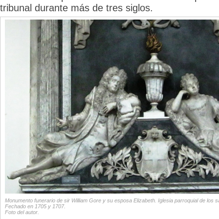
tribunal durante más de tres siglos.
Monumento funerario de sir William Gore y su esposa Elizabeth. Iglesia parroquial de los s
Fechado en 1705 y 1707.
Foto del autor.