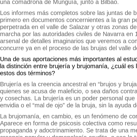
una comadrona de Munguía, junto a Bilbao.
Los informes más completos sobre las juntas de 
primero en documentos concernientes a la gran p
perpetrada en el valle de Salazar y otras zonas de
marcha por las autoridades civiles de Navarra en 
arsenal de detalles imaginarios que veremos a co
concurre ya en el proceso de las brujas del valle 
Una de sus aportaciones más importantes al estu
la distinción entre brujería y brujomanía, ¿cuál es 
estos dos términos?
Brujería es la creencia ancestral en “brujos y bruj
quienes se acusa de maleficio, o sea daños contr
y cosechas. La brujería es un poder personal que 
envidia o el “mal de ojo” de la bruja, sin la ayuda
La brujomanía, en cambio, es un fenómeno de cort
Aparece en forma de psicosis colectiva como resu
propaganda y adoctrinamiento. Se trata de una me