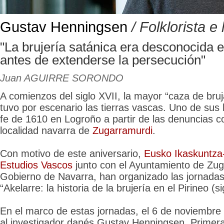
Gustav Henningsen
/ Folklorista e 
"La brujería satánica era desconocida e
antes de extenderse la persecución"
Juan AGUIRRE SORONDO
A comienzos del siglo XVII, la mayor “caza de bruja
tuvo por escenario las tierras vascas. Uno de sus 
fe de 1610 en Logroño a partir de las denuncias c
localidad navarra de
Zugarramurdi
.
Con motivo de este aniversario,
Eusko Ikaskuntza
Estudios Vascos
junto con el Ayuntamiento de Zug
Gobierno de Navarra, han organizado las jornadas
“Akelarre: la historia de la brujería en el Pirineo (s
En el marco de estas jornadas, el 6 de noviembre
al investigador danés Gustav Henningsen. Primera