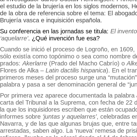
el estudio de la brujería en los siglos modernos, 
de la obra de referencia sobre el tema: El abogado
Brujería vasca e inquisición española.
Su conferencia en las jornadas se titula:
El invento
‘aquelarre’
. ¿Qué invención fue esa?
Cuando se inició el proceso de Logroño, en 1609, 
sólo existía como topónimo o sea como nombre d
prados:
Akerlarre
(Prado del Macho Cabrío) o
Alk
Flores de Alka –
Latin dactilis hispanica
). En el tr
primeros meses del proceso surge una “mutación” 
palabra y pasa a ser denominación general de “jun
Por primera vez aparece documentada la palabra
carta del Tribunal a la Suprema, con fecha de 22
la que los inquisidores escriben que están ocupad
informes sobre
‘juntas y aquelarres’
, celebradas e
Navarra, y de las que algunas brujas que, entre ta
arrestadas, saben algo. La ‘nueva’ remesa de pris