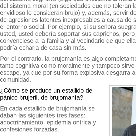
del sistema moral (en sociedades que no toleran la
envidioso lo consideran brujo) y, además, servir d
de agresiones latentes inexpresables a causa de 
el entorno social. Por ejemplo, si su señora suegr
usted, usted debería soportar sus caprichos, pero 
convenciese a la familia y al vecindario de que ell
podría echarla de casa sin más.
Por el contrario, la brujomanía es algo completame
tanto cognitiva como moralmente y tampoco sirve 
escape, ya que por su forma explosiva desgarra a
comunidad.
¿Cómo se produce un estallido de
pánico brujeril, de brujomanía?
En cada estallido de brujomanía se
daban las siguientes tres fases:
adoctrinamiento, epidemia onírica y
confesiones forzadas.