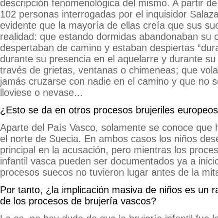
descripción fenomenológica del mismo. A partir de
102 personas interrogadas por el inquisidor Salaz
evidente que la mayoría de ellas creía que sus su
realidad: que estando dormidas abandonaban su 
despertaban de camino y estaban despiertas “duran
durante su presencia en el aquelarre y durante su 
través de grietas, ventanas o chimeneas; que volab
jamás cruzarse con nadie en el camino y que no
lloviese o nevase...
¿Esto se da en otros procesos brujeriles europeo
Aparte del País Vasco, solamente se conoce que 
el norte de Suecia. En ambos casos los niños de
principal en la acusación, pero mientras los proce
infantil vasca pueden ser documentados ya a inicio
procesos suecos no tuvieron lugar antes de la mita
Por tanto, ¿la implicación masiva de niños es un r
de los procesos de brujería vascos?