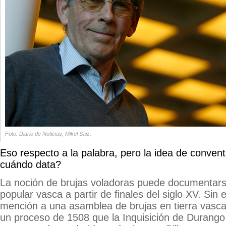
Foto: Diario de Noticias, Mikel Saiz.
Eso respecto a la palabra, pero la idea de convent
cuándo data?
La noción de brujas voladoras puede documentar
popular vasca a partir de finales del siglo XV. Sin
mención a una asamblea de brujas en tierra vasc
un proceso de 1508 que la Inquisición de Durango 