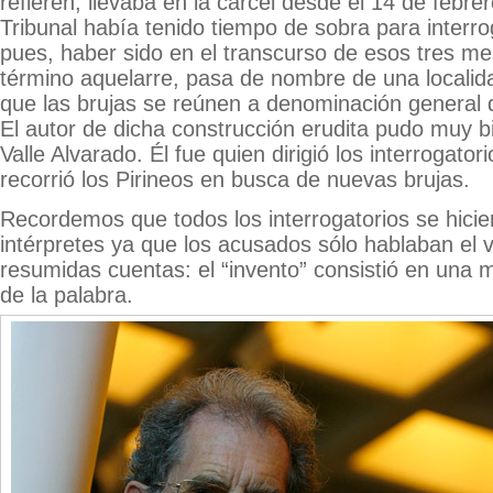
refieren, llevaba en la cárcel desde el 14 de febr
Tribunal había tenido tiempo de sobra para interro
pues, haber sido en el transcurso de esos tres me
término aquelarre, pasa de nombre de una localid
que las brujas se reúnen a denominación general d
El autor de dicha construcción erudita pudo muy bi
Valle Alvarado. Él fue quien dirigió los interrogato
recorrió los Pirineos en busca de nuevas brujas.
Recordemos que todos los interrogatorios se hicie
intérpretes ya que los acusados sólo hablaban el
resumidas cuentas: el “invento” consistió en una m
de la palabra.