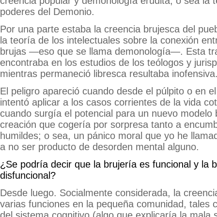
creencia popular y demonología erudita, o sea la t
poderes del Demonio.
Por una parte estaba la creencia brujesca del puebl
la teoría de los intelectuales sobre la conexión en
brujas —eso que se llama demonología—. Esta tra
encontraba en los estudios de los teólogos y jurisp
mientras permaneció libresca resultaba inofensiva
El peligro apareció cuando desde el púlpito o en el 
intentó aplicar a los casos corrientes de la vida c
cuando surgía el potencial para un nuevo modelo br
creación que cogería por sorpresa tanto a encu
humildes; o sea, un pánico moral que yo he llama
a no ser producto de desorden mental alguno.
¿Se podría decir que la brujería es funcional y la
disfuncional?
Desde luego. Socialmente considerada, la creenci
varias funciones en la pequeña comunidad, tales 
del sistema cognitivo (algo que explicaría la mala 