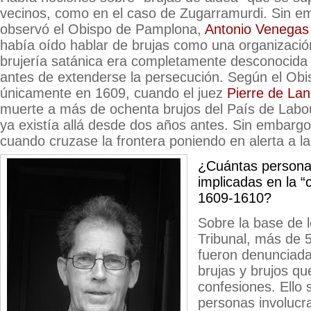
vecinos, como en el caso de Zugarramurdi. Sin e
observó el Obispo de Pamplona,
Antonio Venegas
había oído hablar de brujas como una organizació
brujería satánica era completamente desconocida 
antes de extenderse la persecución. Según el Obis
únicamente en 1609, cuando el juez
Pierre de Lan
muerte a más de ochenta brujos del País de Labo
ya existía allá desde dos años antes. Sin embarg
cuando cruzase la frontera poniendo en alerta a la 
¿Cuántas persona
implicadas en la “
1609-1610?
Sobre la base de l
Tribunal, más de 
fueron denunciada
brujas y brujos q
confesiones. Ello
personas involucr