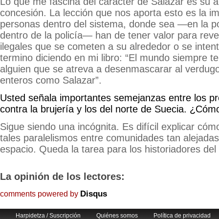
Lo que me fascina del carácter de Salazar es su a
concesión. La lección que nos aporta esto es la i
personas dentro del sistema, donde sea —en la polít
dentro de la policía— han de tener valor para reve
ilegales que se cometen a su alrededor o se inten
termino diciendo en mi libro: “El mundo siempre t
alguien que se atreva a desenmascarar al verdug
enteros como Salazar”.
Usted señala importantes semejanzas entre los p
contra la brujería y los del norte de Suecia. ¿Cóm
Sigue siendo una incógnita. Es difícil explicar có
tales paralelismos entre comunidades tan alejadas
espacio. Queda la tarea para los historiadores del 
La opinión de los lectores:
Disqus
comments powered by
Harpidetza / Suscripción
Quiénes somos
Política de privacidad