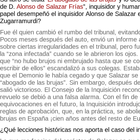
de D.
Alonso de Salazar Frías
”, inquisidor y huma
papel desempeñó el inquisidor Alonso de Salazar 
Zugarramurdi?
Fue él quien cambió el rumbo del tribunal, evitand
Pocos meses después del auto, envió un informe al
sobre ciertas irregularidades en el tribunal, pero f
la “zona infectada” cuando se le abrieron los ojos
que “no hubo brujos ni embrujado hasta que se co
escribir de ellos” escandalizó a sus colegas. Est
que el Demonio le había cegado y que Salazar se 
“abogado de las brujas”. Sin embargo, después de
salió victorioso. El Consejo de la Inquisición reco
revuelo se debió a una falsa alarma. Con el fin de
equivocaciones en el futuro, la Inquisición introduj
reglas de aprobación, que, en la práctica, se abol
brujas en España ¡cien años antes del resto de E
¿Qué lecciones históricas nos aporta el caso del i