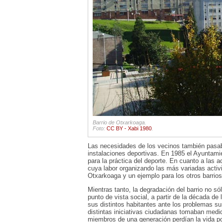
Barrio de Otxarkoaga.
Foto:
CC BY - Xabi 1980
.
Las necesidades de los vecinos también pasaba
instalaciones deportivas. En 1985 el Ayuntamie
para la práctica del deporte. En cuanto a las a
cuya labor organizando las más variadas activi
Otxarkoaga y un ejemplo para los otros barrios
Mientras tanto, la degradación del barrio no só
punto de vista social, a partir de la década de
sus distintos habitantes ante los problemas s
distintas iniciativas ciudadanas tomaban medi
miembros de una generación perdían la vida p