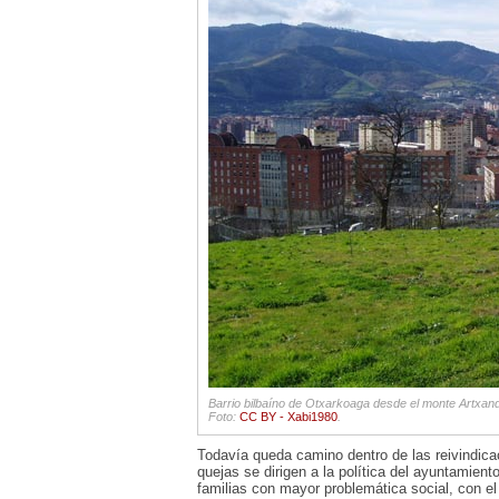
Barrio bilbaíno de Otxarkoaga desde el monte Artxan
Foto:
CC BY - Xabi1980
.
Todavía queda camino dentro de las reivindicac
quejas se dirigen a la política del ayuntamient
familias con mayor problemática social, con el