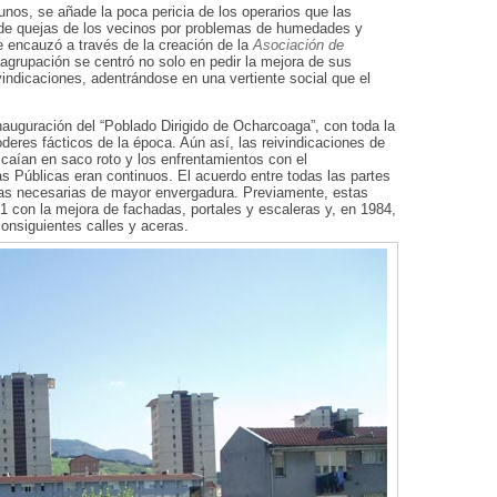
unos, se añade la poca pericia de los operarios que las
o de quejas de los vecinos por problemas de humedades y
e encauzó a través de la creación de la
Asociación de
 agrupación se centró no solo en pedir la mejora de sus
vindicaciones, adentrándose en una vertiente social que el
nauguración del “Poblado Dirigido de Ocharcoaga”, con toda la
oderes fácticos de la época. Aún así, las reivindicaciones de
 caían en saco roto y los enfrentamientos con el
s Públicas eran continuos. El acuerdo entre todas las partes
rmas necesarias de mayor envergadura. Previamente, estas
 con la mejora de fachadas, portales y escaleras y, en 1984,
consiguientes calles y aceras.