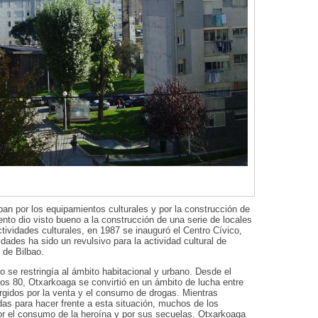
n por los equipamientos culturales y por la construcción de
nto dio visto bueno a la construcción de una serie de locales
ctividades culturales, en 1987 se inauguró el Centro Cívico,
dades ha sido un revulsivo para la actividad cultural de
 de Bilbao.
lo se restringía al ámbito habitacional y urbano. Desde el
 los 80, Otxarkoaga se convirtió en un ámbito de lucha entre
urgidos por la venta y el consumo de drogas. Mientras
das para hacer frente a esta situación, muchos de los
or el consumo de la heroína y por sus secuelas. Otxarkoaga