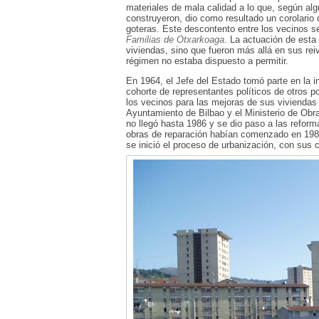
materiales de mala calidad a lo que, según alg
construyeron, dio como resultado un corolari
goteras. Este descontento entre los vecinos s
Familias de Otxarkoaga
. La actuación de esta
viviendas, sino que fueron más allá en sus rei
régimen no estaba dispuesto a permitir.
En 1964, el Jefe del Estado tomó parte en la i
cohorte de representantes políticos de otros p
los vecinos para las mejoras de sus viviendas
Ayuntamiento de Bilbao y el Ministerio de Obra
no llegó hasta 1986 y se dio paso a las refo
obras de reparación habían comenzado en 1981
se inició el proceso de urbanización, con sus 