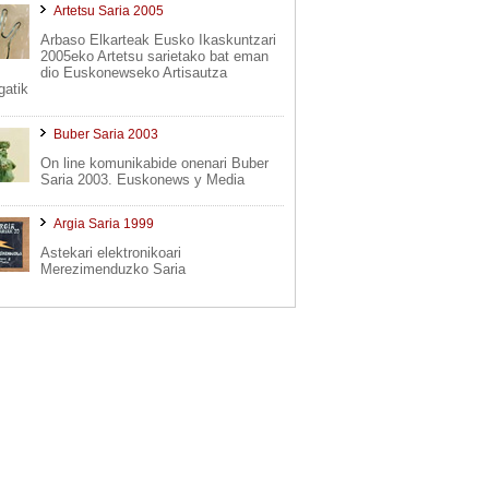
Artetsu Saria 2005
Arbaso Elkarteak Eusko Ikaskuntzari
2005eko Artetsu sarietako bat eman
dio Euskonewseko Artisautza
gatik
Buber Saria 2003
On line komunikabide onenari Buber
Saria 2003. Euskonews y Media
Argia Saria 1999
Astekari elektronikoari
Merezimenduzko Saria