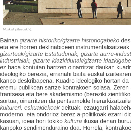
Muskildi (Musculdy).
Bainan
gizarte historiko/gizarte historiogabeko
des
eta ere horren deklinabideen instrumentalisatzeak
gizarteak/gizarte Estatudunak, gizarte aurre-indust
industrialak, gizarte idazkidunak/gizarte idazkigab
ez bada kontutan hartzen oinarritzat daukan kuadro
ideologiko berezia, erranahi baita euskal izaitear
kanpo deskribapena. Kuadro ideologiko hortan da 
eremu publikoan sartze kontrakoen solasa. Zeren s
frantsesa eta bere akademismo (bereziki zientifiko
sortua, oinarritzen da pentsamolde hierarkizatzail
kultureri, eskualdekoak
deituak, ezaugarri halabeh
moderno, eta ondorioz berez a-politikoak ezarri d
kasuan, ideia hori tokiko
kultura
ikusia denari bur
kanpoko sendimenduraino doa. Horrela, kontrakoe