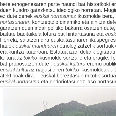
bere etnogenesaren parte haundi bat historikoki er
duen kuadro gatazkatsu ideologiko horretan. Mug
ez dute denek
euskal nortasunaz
ikusmolde bera, 
nortasunaren
kontzeptzio dinamiko eta ainitza def
garatzen duen indar politiko bakarra osatzen dute,
baitute baditaikela lotura bat hiritartasuna eta
euska
Horrela, saiatzen dira euskaltasunaren ikuspegi ese
hauek
euskal munduaren
etnologizatzetik sortuak d
eraikuntza kuadroan, Estatua izan delarik egitarau p
kulturalaz
tokiko
ikusmolde sortzaile eta eragile. I
bat proposatzen dute :
euskal kultura
eremu publik
euskal kulturaz
nagusi diren
tokiko
ikusmoldeak uk
afektiboak dira— euskal berezitasun mitotik sortuak,
euskal nortasuna
eta ondoriotasunez jaso nortasun