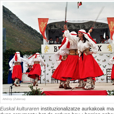
Athérey (Zuberoa).
Euskal kulturaren
instituzionalizatze aurkakoak mai