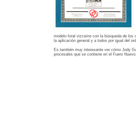
modelo foral vizcaíno con la búsqueda de los o
la aplicación general y a todos por igual del or
Es también muy interesante ver cómo Jody Gue
procesales que se contiene en el Fuero Nuevo