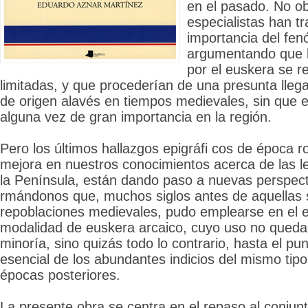
en el pasado. No ob
especialistas han tr
importancia del fe
argumentando que l
por el euskera se 
limitadas, y que procederían de una presunta lle
de origen alavés en tiempos medievales, sin que 
alguna vez de gran importancia en la región.
Pero los últimos hallazgos epigráfi cos de época 
mejora en nuestros conocimientos acerca de las l
la Península, están dando paso a nuevas perspecti
rmándonos que, muchos siglos antes de aquellas
repoblaciones medievales, pudo emplearse en el e
modalidad de euskera arcaico, cuyo uso no quedab
minoría, sino quizás todo lo contrario, hasta el pu
esencial de los abundantes indicios del mismo tipo
épocas posteriores.
La presente obra se centra en el repaso al conjun