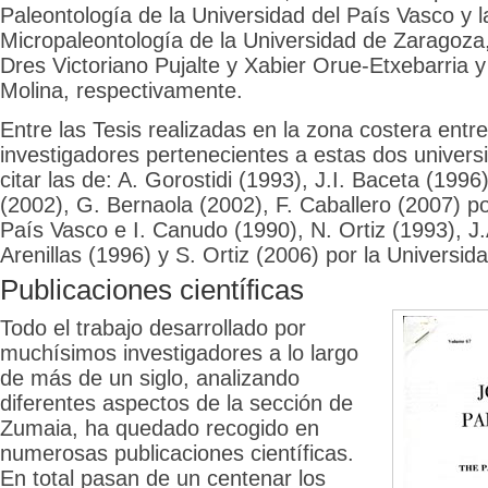
Paleontología de la Universidad del País Vasco y 
Micropaleontología de la Universidad de Zaragoza,
Dres Victoriano Pujalte y Xabier Orue-Etxebarria 
Molina, respectivamente.
Entre las Tesis realizadas en la zona costera ent
investigadores pertenecientes a estas dos univers
citar las de: A. Gorostidi (1993), J.I. Baceta (199
(2002), G. Bernaola (2002), F. Caballero (2007) po
País Vasco e I. Canudo (1990), N. Ortiz (1993), J.A
Arenillas (1996) y S. Ortiz (2006) por la Universi
Publicaciones científicas
Todo el trabajo desarrollado por
muchísimos investigadores a lo largo
de más de un siglo, analizando
diferentes aspectos de la sección de
Zumaia, ha quedado recogido en
numerosas publicaciones científicas.
En total pasan de un centenar los