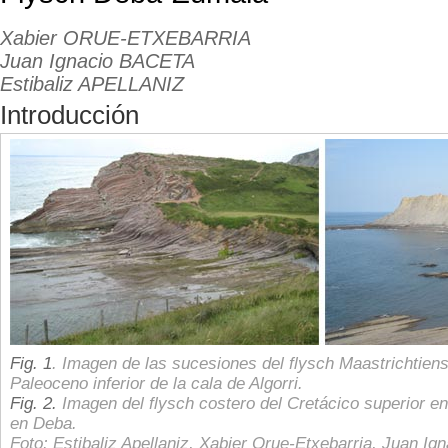
Xabier ORUE-ETXEBARRIA
Juan Ignacio BACETA
Estibaliz APELLANIZ
Introducción
Fig. 1
. Imagen de las sucesiones del flysch Maastrichtiens
Paleoceno inferior de la cala de Algorri.
Fig. 2.
Imagen del flysch costero del Cretácico superior e
en Deba.
Foto: Estibaliz Apellaniz, Xabier Orue-Etxebarria, Juan Ig