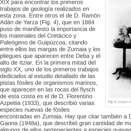
XIX para encontrar los primeros
trabajos de geología realizados en
esta zona. Entre otros el de D. Ramón
Adán de Yarza (Fig. 4), que en 1884
puso de manifiesto la importancia de
los materiales del Cretácico y
Paleógeno de Guipúzcoa, citando
entre ellos las margas de Zumaia y los
pliegues que aparecen entre Deba y el
alto de Itziar. En la primera mitad del
siglo XX, uno de los primeros trabajos
dedicados al estudio detallado de las
pistas fósiles de organismos marinos,
que aparecen en las rocas del flysch
de esta costa es el de D. Florentino
Azpeitia (1933), que describió varias
Fig. 4.
Imagen d
especies nuevas de fósiles
encontradas en Zumaia. Hay que citar también a 
Gaona (1948a), que describió gran cantidad de ma
algunos de ellos pertenecientes a especies nueva