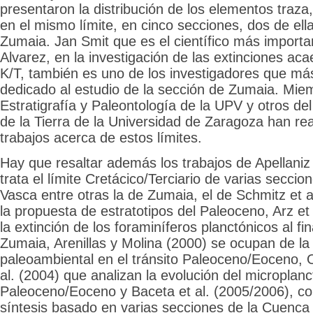
presentaron la distribución de los elementos traza, 
en el mismo límite, en cinco secciones, dos de ella
Zumaia. Jan Smit que es el científico más importa
Alvarez, en la investigación de las extinciones acae
K/T, también es uno de los investigadores que má
dedicado al estudio de la sección de Zumaia. Mie
Estratigrafía y Paleontología de la UPV y otros de
de la Tierra de la Universidad de Zaragoza han r
trabajos acerca de estos límites.
Hay que resaltar además los trabajos de Apellaniz 
trata el límite Cretácico/Terciario de varias secci
Vasca entre otras la de Zumaia, el de Schmitz et a
la propuesta de estratotipos del Paleoceno, Arz et
la extinción de los foraminíferos planctónicos al fi
Zumaia, Arenillas y Molina (2000) se ocupan de la
paleoambiental en el tránsito Paleoceno/Eoceno, 
al. (2004) que analizan la evolución del microplanc
Paleoceno/Eoceno y Baceta et al. (2005/2006), co
síntesis basado en varias secciones de la Cuenca