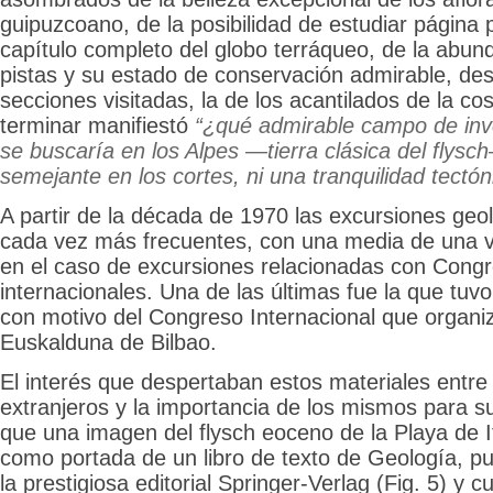
guipuzcoano, de la posibilidad de estudiar página 
capítulo completo del globo terráqueo, de la abund
pistas y su estado de conservación admirable, des
secciones visitadas, la de los acantilados de la c
terminar manifiestó
“¿qué admirable campo de inv
se buscaría en los Alpes —tierra clásica del flys
semejante en los cortes, ni una tranquilidad tectón
A partir de la década de 1970 las excursiones geol
cada vez más frecuentes, con una media de una v
en el caso de excursiones relacionadas con Cong
internacionales. Una de las últimas fue la que tuvo
con motivo del Congreso Internacional que organi
Euskalduna de Bilbao.
El interés que despertaban estos materiales entre 
extranjeros y la importancia de los mismos para su
que una imagen del flysch eoceno de la Playa de I
como portada de un libro de texto de Geología, p
la prestigiosa editorial Springer-Verlag (Fig. 5) y 