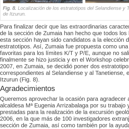
Fig. 8.
Localización de los estratotipos del Selandiense y 
de Itzurun.
Para finalizar decir que las extraordinarias caracte
de la sección de Zumaia han hecho que todos los 
esta sección hayan sido candidatos a la elección d
estratotipos. Así, Zumaia fue propuesta como una
favoritas para los límites K/T y P/E, aunque no sal
finalmente se hizo justicia y en el Workshop celeb
2007, en Zumaia, se decidió poner dos estratotipo
correspondientes al Selandiense y al Tanetiense, 
Itzurun (Fig. 8).
Agradecimientos
Queremos aprovechar la ocasión para agradecer a 
alcaldesa Mª Eugenia Arrizabalaga por su trabajo 
prestadas para la realización de la excursión geol
2006, en la que más de 100 investigadores extranje
sección de Zumaia, así como también por la ayuda