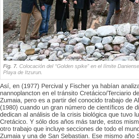
Fig. 7.
Colocación del “Golden spike” en el límite Daniense
Playa de Itzurun.
Así, en (1977) Percival y Fischer ya habían analiza
nannoplancton en el tránsito Cretácico/Terciario d
Zumaia, pero es a partir del conocido trabajo de Al
(1980) cuando un gran número de científicos de 
dedican al análisis de la crisis biológica que tuvo lu
Cretácico. Y sólo dos años más tarde, estos mism
otro trabajo que incluye secciones de todo el mund
Zumaia y una de San Sebastian. Ese mismo año S