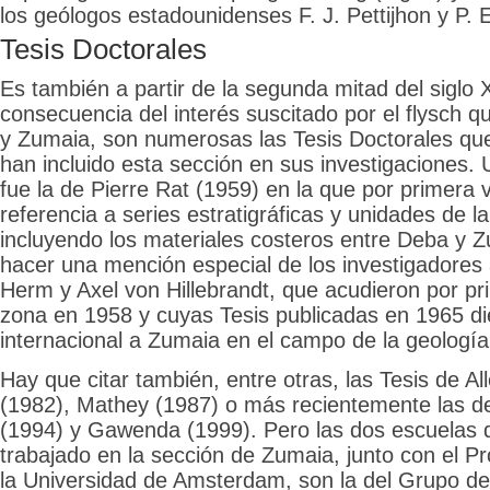
los geólogos estadounidenses F. J. Pettijhon y P. E
Tesis Doctorales
Es también a partir de la segunda mitad del siglo
consecuencia del interés suscitado por el flysch q
y Zumaia, son numerosas las Tesis Doctorales qu
han incluido esta sección en sus investigaciones.
fue la de Pierre Rat (1959) en la que por primera
referencia a series estratigráficas y unidades de 
incluyendo los materiales costeros entre Deba y 
hacer una mención especial de los investigadores
Herm y Axel von Hillebrandt, que acudieron por pr
zona en 1958 y cuyas Tesis publicadas en 1965 d
internacional a Zumaia en el campo de la geología
Hay que citar también, entre otras, las Tesis de Al
(1982), Mathey (1987) o más recientemente las d
(1994) y Gawenda (1999). Pero las dos escuelas
trabajado en la sección de Zumaia, junto con el P
la Universidad de Amsterdam, son la del Grupo de 