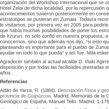
organización del Workshop Internacional que se c
Hotel Zelai de dicha localidad, por la repercusión
acontecimientos tuvieron posteriormente en conse
estratotipos se pusieran en Zumaia. Todavía rec
le visitamos, por primera vez en 2005 para pedirle
que había muchas posibilidades de poner los estra
de Itzurun, no sólo confió en nuestra propuesta, 
conocernos, sino que además nos dijo, “si esto q
planteando es importante para el pueblo de Zumai
ayudar en todo lo que pueda” y así fue. Mila eske
Agradecer también al actual alcalde D. Iñaki Agirr
disposición y por todas las facilidades prestadas e
años.
Referencias
Adán de Yarza, R. (1884).
Descripción física y geo
provincia de Guipúzcoa
. Madrid. Memorias de la 
Geológico de España. Manuel Tello. Madrid, 1-175