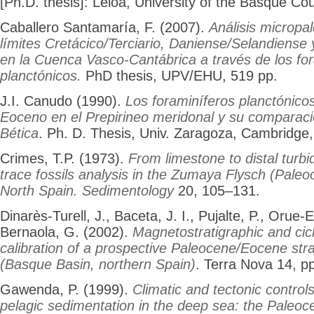
[Ph.D. thesis]: Leioa, University of the Basque Cou
Caballero Santamaría, F. (2007).
Análisis micropal
límites Cretácico/Terciario, Daniense/Selandiens
en la Cuenca Vasco-Cantábrica a través de los fo
planctónicos.
PhD thesis, UPV/EHU, 519 pp.
J.I. Canudo (1990).
Los foraminíferos planctónico
Eoceno en el Prepirineo meridonal y su comparació
Bética
. Ph. D. Thesis, Univ. Zaragoza, Cambridge,
Crimes, T.P. (1973).
From limestone to distal turbi
trace fossils analysis in the Zumaya Flysch (Pale
North Spain. Sedimentology
20, 105–131.
Dinarès-Turell, J., Baceta, J. I., Pujalte, P., Orue-
Bernaola, G. (2002).
Magnetostratigraphic and cicl
calibration of a prospective Paleocene/Eocene str
(Basque Basin, northern Spain)
. Terra Nova 14, p
Gawenda, P. (1999).
Climatic and tectonic controls
pelagic sedimentation in the deep sea: the Paleo