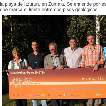
la playa de Itzurun, en Zumaia. Se entiende por es
que marca el límite entre dos pisos geológicos.