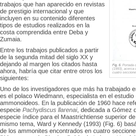
trabajos que han aparecido en revistas
de prestigio internacional y que
incluyen en su contenido diferentes
tipos de estudios realizados en la
costa comprendida entre Deba y
Zumaia.
Entre los trabajos publicados a partir
de la segunda mitad del siglo XX y
dejando al margen los citados hasta
Fig. 6.
Portada d
(1993), acerca 
ahora, habría que citar entre otros los
cuatro seccion
siguientes:
Uno de los investigadores que más ha trabajado e
es el polaco Wiedmann, especialista en el estudio 
ammonoideos. En la publicación de 1960 hace ref
especie
Pachydiscus llarenai
, dedicada a Gómez 
especie índice para el Maastrichtiense superior d
mismo tema, Ward y Kennedy (1993) (Fig. 6) basá
de los ammonites encontrados en cuatro secciones