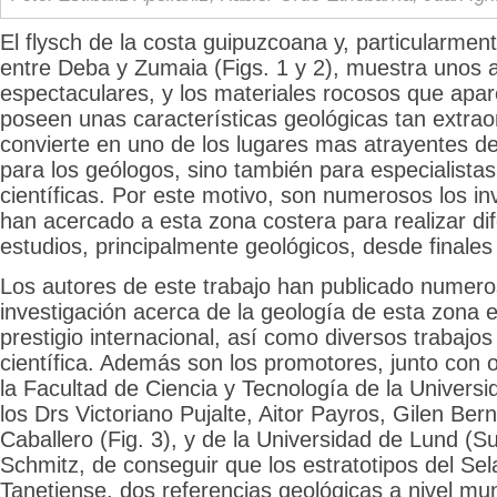
El flysch de la costa guipuzcoana y, particularmen
entre Deba y Zumaia (Figs. 1 y 2), muestra unos 
espectaculares, y los materiales rocosos que apa
poseen unas características geológicas tan extraor
convierte en uno de los lugares mas atrayentes d
para los geólogos, sino también para especialistas 
científicas. Por este motivo, son numerosos los i
han acercado a esta zona costera para realizar dif
estudios, principalmente geológicos, desde finales 
Los autores de este trabajo han publicado numero
investigación acerca de la geología de esta zona e
prestigio internacional, así como diversos trabajos
científica. Además son los promotores, junto con 
la Facultad de Ciencia y Tecnología de la Universi
los Drs Victoriano Pujalte, Aitor Payros, Gilen Be
Caballero (Fig. 3), y de la Universidad de Lund (Su
Schmitz, de conseguir que los estratotipos del Se
Tanetiense, dos referencias geológicas a nivel mun