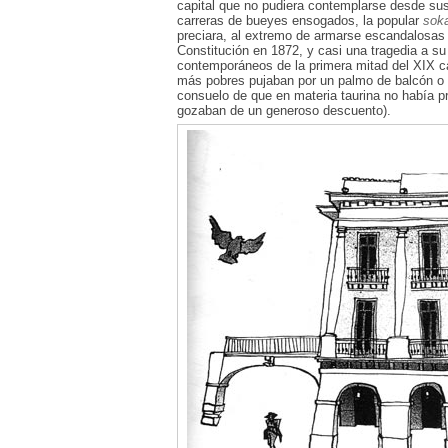
capital que no pudiera contemplarse desde sus
carreras de bueyes ensogados, la popular
sok
preciara, al extremo de armarse escandalosas t
Constitución en 1872, y casi una tragedia a su
contemporáneos de la primera mitad del XIX ca
más pobres pujaban por un palmo de balcón o 
consuelo de que en materia taurina no había pri
gozaban de un generoso descuento).