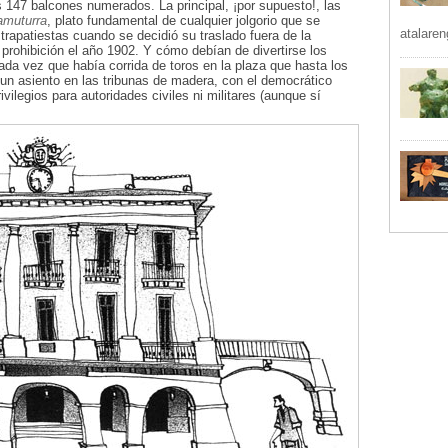
 147 balcones numerados. La principal, ¡por supuesto!, las
amuturra
, plato fundamental de cualquier jolgorio que se
atalaren
rapatiestas cuando se decidió su traslado fuera de la
 prohibición el año 1902. Y cómo debían de divertirse los
da vez que había corrida de toros en la plaza que hasta los
un asiento en las tribunas de madera, con el democrático
vilegios para autoridades civiles ni militares (aunque sí