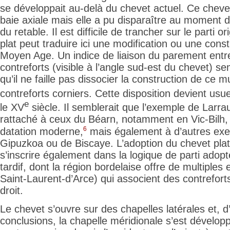
se développait au-delà du chevet actuel. Ce chev
baie axiale mais elle a pu disparaître au moment d
du retable. Il est difficile de trancher sur le parti or
plat peut traduire ici une modification ou une const
Moyen Age. Un indice de liaison du parement entre
contreforts (visible à l’angle sud-est du chevet) se
qu’il ne faille pas dissocier la construction de ce m
contreforts corniers. Cette disposition devient usue
e
le XV
siècle. Il semblerait que l’exemple de Larra
rattaché à ceux du Béarn, notamment en Vic-Bilh, 
6
datation moderne,
mais également à d’autres exe
Gipuzkoa ou de Biscaye. L’adoption du chevet plat
s’inscrire également dans la logique de parti adopt
tardif, dont la région bordelaise offre de multiple
Saint-Laurent-d’Arce) qui associent des contrefort
droit.
Le chevet s’ouvre sur des chapelles latérales et, 
conclusions, la chapelle méridionale s’est dévelop