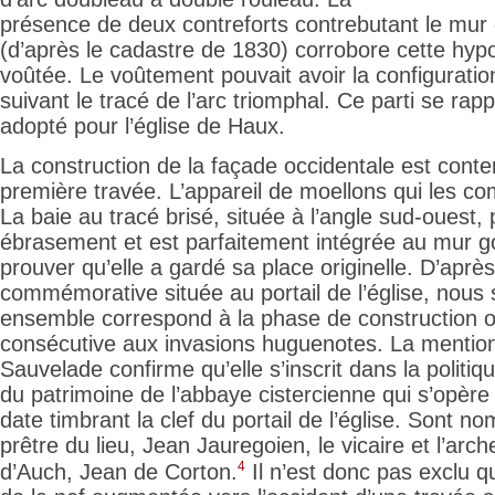
présence de deux contreforts contrebutant le mur
(d’après le cadastre de 1830) corrobore cette hyp
voûtée. Le voûtement pouvait avoir la configuratio
suivant le tracé de l’arc triomphal. Ce parti se rapp
adopté pour l’église de Haux.
La construction de la façade occidentale est cont
première travée. L’appareil de moellons qui les co
La baie au tracé brisé, située à l’angle sud-ouest,
ébrasement et est parfaitement intégrée au mur g
prouver qu’elle a gardé sa place originelle. D’après
commémorative située au portail de l’église, nous
ensemble correspond à la phase de construction o
consécutive aux invasions huguenotes. La mention
Sauvelade confirme qu’elle s’inscrit dans la politiqu
du patrimoine de l’abbaye cistercienne qui s’opère
date timbrant la clef du portail de l’église. Sont 
prêtre du lieu, Jean
Jauregoien, le vicaire et l’arc
4
d’Auch, Jean de Corton.
Il n’est donc pas exclu q