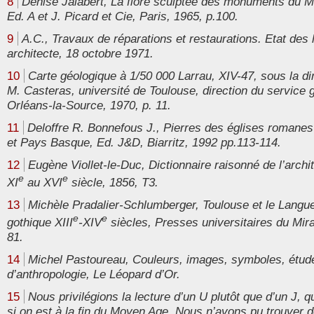
8
Denise Jalabert, La flore sculptée des monuments du 
Ed. A et J. Picard et Cie, Paris, 1965, p.100.
9
A.C., Travaux de réparations et restaurations. Etat des 
architecte, 18 octobre 1971.
10
Carte géologique à 1/50 000 Larrau, XIV-47, sous la di
M. Casteras, université de Toulouse, direction du service g
Orléans-la-Source, 1970, p. 11.
11
Deloffre R. Bonnefous J., Pierres des églises romanes
et Pays Basque, Ed. J&D, Biarritz, 1992 pp.113-114.
12
Eugène Viollet-le-Duc, Dictionnaire raisonné de l’archi
e
e
XI
au XVI
siècle, 1856, T3.
13
Michèle Pradalier-Schlumberger, Toulouse et le Langue
e
e
gothique XIII
-XIV
siècles, Presses universitaires du Mira
81.
14
Michel Pastoureau, Couleurs, images, symboles, étude 
d’anthropologie, Le Léopard d’Or.
15
Nous privilégions la lecture d’un U plutôt que d’un J, 
si on est à la fin du Moyen Age. Nous n’avons pu trouver d