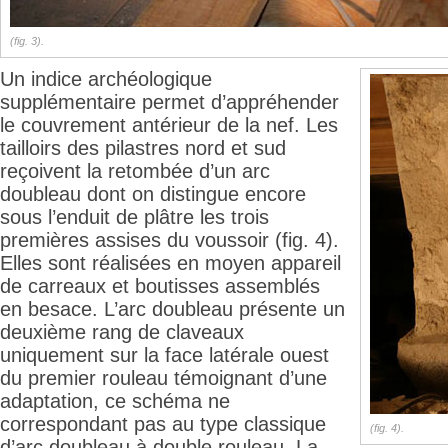
(fig. 3).
Un indice archéologique
supplémentaire permet d’appréhender
le couvrement antérieur de la nef. Les
tailloirs des pilastres nord et sud
reçoivent la retombée d’un arc
doubleau dont on distingue encore
sous l’enduit de plâtre les trois
premières assises du voussoir (fig. 4).
Elles sont réalisées en moyen appareil
de carreaux et boutisses assemblés
en besace. L’arc doubleau présente un
deuxième rang de claveaux
uniquement sur la face latérale ouest
du premier rouleau témoignant d’une
adaptation, ce schéma ne
correspondant pas au type classique
(fig. 4).
d’arc doubleau à double rouleau. La