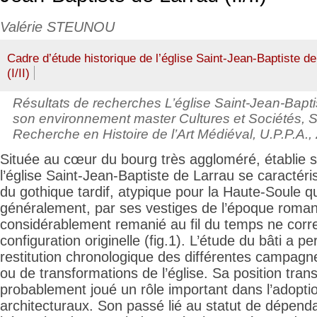
Valérie STEUNOU
Cadre d’étude historique de l’église Saint-Jean-Baptiste d
(I/II)
Résultats de recherches L’église Saint-Jean-Bapt
son environnement master Cultures et Sociétés, S
Recherche en Histoire de l’Art Médiéval, U.P.P.A.,
Située au cœur du bourg très aggloméré, établie 
l’église Saint-Jean-Baptiste de Larrau se caractéri
du gothique tardif, atypique pour la Haute-Soule qui 
généralement, par ses vestiges de l’époque romane
considérablement remanié au fil du temps ne corr
configuration originelle (fig.1). L’étude du bâti a 
restitution chronologique des différentes campagn
ou de transformations de l’église. Sa position tra
probablement joué un rôle important dans l’adoptio
architecturaux. Son passé lié au statut de dépend