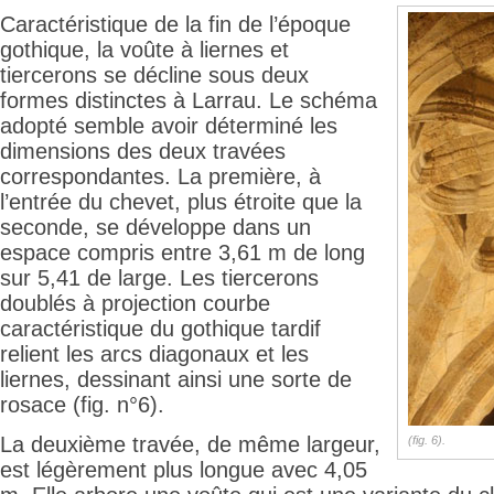
Caractéristique de la fin de l’époque
gothique, la voûte à liernes et
tiercerons se décline sous deux
formes distinctes à Larrau. Le schéma
adopté semble avoir déterminé les
dimensions des deux travées
correspondantes. La première, à
l’entrée du chevet, plus étroite que la
seconde, se développe dans un
espace compris entre 3,61 m de long
sur 5,41 de large. Les tiercerons
doublés à projection courbe
caractéristique du gothique tardif
relient les arcs diagonaux et les
liernes, dessinant ainsi une sorte de
rosace (fig. n°6).
La deuxième travée, de même largeur,
(fig. 6).
est légèrement plus longue avec 4,05