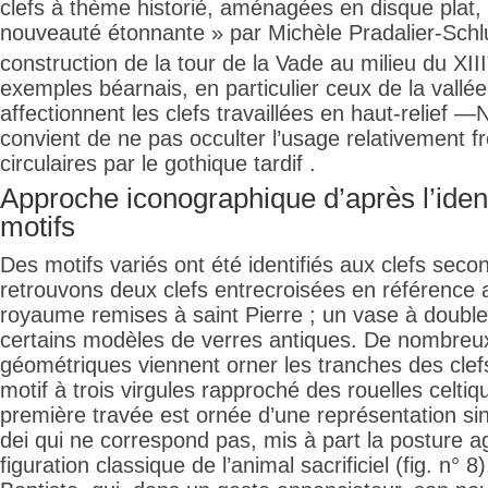
clefs à thème historié, aménagées en disque plat, 
nouveauté étonnante » par Michèle Pradalier-Sch
construction de la tour de la Vade au milieu du XIII
exemples béarnais, en particulier ceux de la vallé
affectionnent les clefs travaillées en haut-relief —N
convient de ne pas occulter l’usage relativement f
circulaires par le gothique tardif .
Approche iconographique d’après l’ident
motifs
Des motifs variés ont été identifiés aux clefs seco
retrouvons deux clefs entrecroisées en référence 
royaume remises à saint Pierre ; un vase à double
certains modèles de verres antiques. De nombreu
géométriques viennent orner les tranches des clefs
motif à trois virgules rapproché des rouelles celtiq
première travée est ornée d’une représentation sin
dei qui ne correspond pas, mis à part la posture ag
figuration classique de l’animal sacrificiel (fig. n° 8).