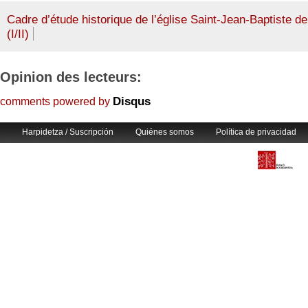
Cadre d’étude historique de l’église Saint-Jean-Baptiste d
(I/II)
Opinion des lecteurs:
Disqus
comments powered by
Harpidetza / Suscripción
Quiénes somos
Política de privacidad