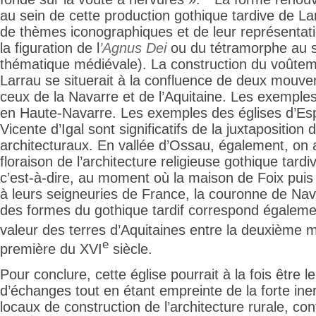
au sein de cette production gothique tardive de Larr
de thèmes iconographiques et de leur représentat
la figuration de l
’Agnus Dei
ou du tétramorphe au s
thématique médiévale). La construction du voûte
Larrau se situerait à la confluence de deux mouv
ceux de la Navarre et de l’Aquitaine. Les exemples
en Haute-Navarre. Les exemples des églises d’Esp
Vicente d’Igal sont significatifs de la juxtaposition 
architecturaux. En vallée d’Ossau, également, on 
floraison de l’architecture religieuse gothique tardi
c’est-à-dire, au moment où la maison de Foix puis 
à leurs seigneuries de France, la couronne de Nav
des formes du gothique tardif correspond égaleme
valeur des terres d’Aquitaines entre la deuxième 
e
première du XVI
siècle.
Pour conclure, cette église pourrait à la fois être 
d’échanges tout en étant empreinte de la forte ine
locaux de construction de l’architecture rurale, co