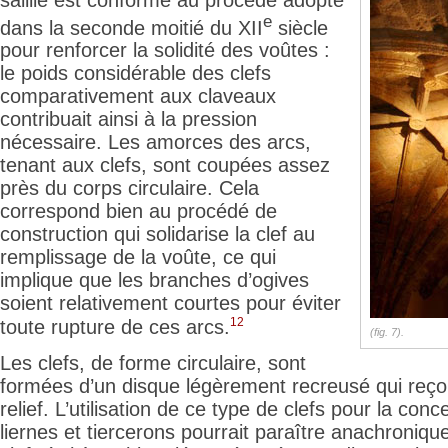
e
dans la seconde moitié du XII
siècle
pour renforcer la solidité des voûtes :
le poids considérable des clefs
comparativement aux claveaux
contribuait ainsi à la pression
nécessaire. Les amorces des arcs,
tenant aux clefs, sont coupées assez
près du corps circulaire. Cela
correspond bien au procédé de
construction qui solidarise la clef au
remplissage de la voûte, ce qui
implique que les
branches d’ogives
soient relativement courtes pour éviter
12
toute rupture de ces arcs.
(fig. 7).
Les clefs, de forme circulaire, sont
formées d’un disque légèrement recreusé qui reçoi
relief. L’utilisation de ce type de clefs pour la con
liernes et tiercerons pourrait paraître anachronique