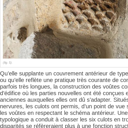
(fig. 5).
Qu’elle supplante un couvrement antérieur de type 
ou qu’elle reflète une pratique très courante de co
parfois très longues, la construction des voûtes co
d’édifice où les parties nouvelles ont été conçues 
anciennes auxquelles elles ont dû s’adapter. Situ
nervures, les culots ont permis, d’un point de vue 
les voûtes en respectant le schéma antérieur. Un
typologique a conduit à classer les six culots en tr
disparités se réfèreraient plus à une fonction stru