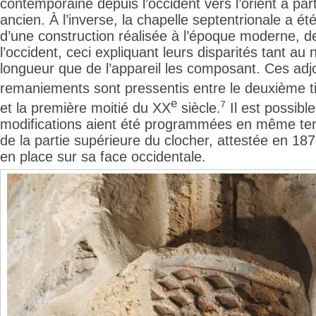
contemporaine depuis l’occident vers l’orient à par
ancien. À l’inverse, la chapelle septentrionale a ét
d’une construction réalisée à l’époque moderne, dep
l’occident, ceci expliquant leurs disparités tant au 
longueur que de l’appareil les composant. Ces adj
remaniements sont pressentis
entre le deuxième t
e
7
et la première moitié du XX
siècle.
Il est possible
modifications aient été programmées en même temp
de la partie supérieure du clocher, attestée en 18
en place sur sa face occidentale.