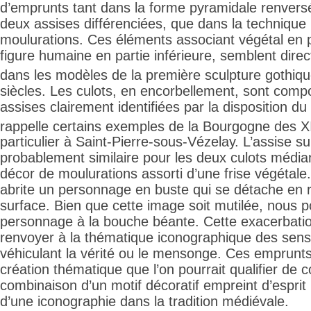
d’emprunts tant dans la forme pyramidale renve
deux assises différenciées, que dans la technique 
moulurations. Ces éléments associant végétal en p
figure humaine en partie inférieure, semblent dir
dans les modèles de la première sculpture gothiqu
siècles. Les culots, en encorbellement, sont com
assises clairement identifiées par la disposition du 
rappelle certains exemples de la Bourgogne des X
particulier à Saint-Pierre-sous-Vézelay. L’assise s
probablement similaire pour les deux culots média
décor de moulurations assorti d’une frise végétale.
abrite un personnage en buste qui se détache en r
surface. Bien que cette image soit mutilée, nous 
personnage à la bouche béante. Cette exacerbatio
renvoyer à la thématique iconographique des sens,
véhiculant la vérité ou le mensonge. Ces emprunt
création thématique que l’on pourrait qualifier de 
combinaison d’un motif décoratif empreint d’espri
d’une iconographie dans la tradition médiévale.