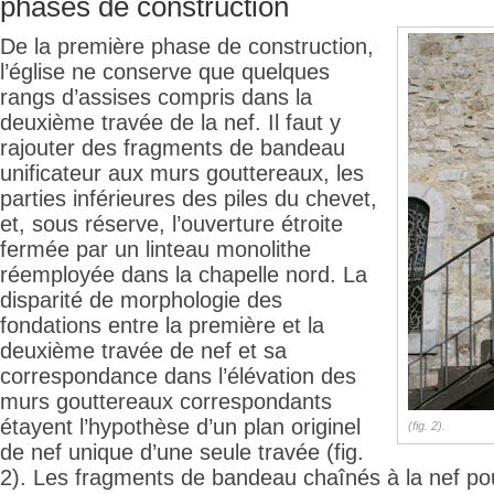
phases de construction
De la première phase de construction,
l’église ne conserve que quelques
rangs d’assises compris dans la
deuxième travée de la nef. Il faut y
rajouter des fragments de bandeau
unificateur aux murs gouttereaux, les
parties inférieures des piles du chevet,
et, sous réserve, l’ouverture étroite
fermée par un linteau monolithe
réemployée dans la chapelle nord. La
disparité de morphologie des
fondations entre la première et la
deuxième travée de nef et sa
correspondance dans l’élévation des
murs gouttereaux correspondants
étayent l’hypothèse d’un plan originel
(fig. 2).
de nef unique d’une seule travée (fig.
2). Les fragments de bandeau chaînés à la nef pou