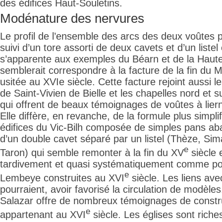
des édifices Haut-Souletins.
Modénature des nervures
Le profil de l’ensemble des arcs des deux voûtes 
suivi d’un tore assorti de deux cavets et d’un listel 
s’apparente aux exemples du Béarn et de la Haute
semblerait correspondre à la facture de la fin du 
usitée au XVIe siècle. Cette facture rejoint aussi 
de Saint-Vivien de Bielle et les chapelles nord et
qui offrent de beaux témoignages de voûtes à liern
Elle diffère, en revanche, de la formule plus simpli
édifices du Vic-Bilh composée de simples pans aba
d’un double cavet séparé par un listel (Thèze, Si
e
Taron) qui semble remonter à la fin du XV
siècle 
tardivement et quasi systématiquement comme pou
e
Lembeye construites au XVI
siècle. Les liens av
pourraient, avoir favorisé la circulation de modèles
Salazar offre de nombreux témoignages de constr
e
appartenant au XVI
siècle. Les églises sont rich