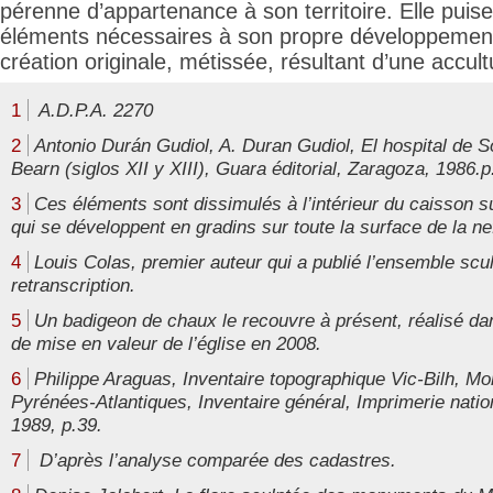
pérenne d’appartenance à son territoire. Elle puis
éléments nécessaires à son propre développemen
création originale, métissée, résultant d’une accult
1
A.D.P.A. 2270
2
Antonio Durán Gudiol, A. Duran Gudiol, El hospital de 
Bearn (siglos XII y XIII), Guara éditorial, Zaragoza, 1986.p.
3
Ces éléments sont dissimulés à l’intérieur du caisson s
qui se développent en gradins sur toute la surface de la ne
4
Louis Colas, premier auteur qui a publié l’ensemble scul
retranscription.
5
Un badigeon de chaux le recouvre à présent, réalisé da
de mise en valeur de l’église en 2008.
6
Philippe Araguas, Inventaire topographique Vic-Bilh, M
Pyrénées-Atlantiques, Inventaire général, Imprimerie nation
1989, p.39.
7
D’après l’analyse comparée des cadastres.