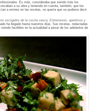
 profesionales. Es más, consideraba que siendo más los
cercaban a su obra y teniendo en cuenta, también, que los
cían a errores en las recetas, no quería que se pudiese decir
tos escogidos de la cocina vasca, Entremeses, aperitivos y
gado ha llegado hasta nuestros días. Sus recetas, redactadas
 siendo factibles en la actualidad a pesar de los adelantos de