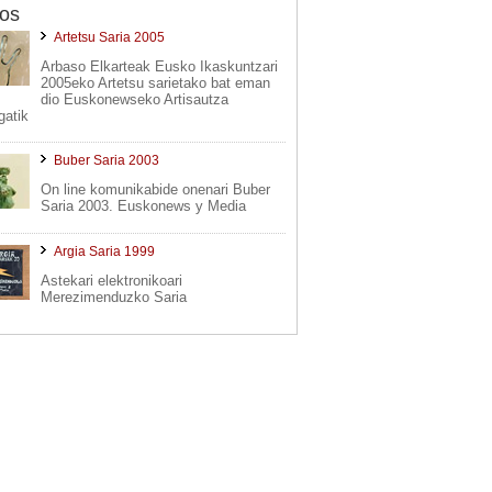
os
Artetsu Saria 2005
Arbaso Elkarteak Eusko Ikaskuntzari
2005eko Artetsu sarietako bat eman
dio Euskonewseko Artisautza
gatik
Buber Saria 2003
On line komunikabide onenari Buber
Saria 2003. Euskonews y Media
Argia Saria 1999
Astekari elektronikoari
Merezimenduzko Saria