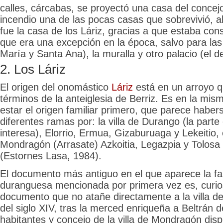
calles, cárcabas, se proyectó una casa del concejo
incendio una de las pocas casas que sobrevivió, a
fue la casa de los Láriz, gracias a que estaba cons
que era una excepción en la época, salvo para las
María y Santa Ana), la muralla y otro palacio (el de
2. Los Láriz
El origen del onomástico
Láriz
está en un arroyo q
términos de la anteiglesia de Berriz. Es en la mis
estar el origen familiar primero, que parece haber
diferentes ramas por: la villa de Durango (la parte
interesa), Elorrio, Ermua, Gizaburuaga y Lekeitio, 
Mondragón (Arrasate) Azkoitia, Legazpia y Tolosa
(Estornes Lasa, 1984).
El documento más antiguo en el que aparece la fami
duranguesa mencionada por primera vez es, curi
documento que no atañe directamente a la villa de
del siglo XIV, tras la merced enriqueña a Beltrán 
habitantes y concejo de la villa de Mondragón dis