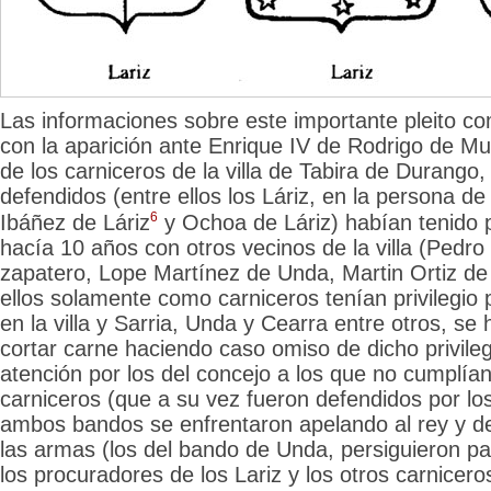
Las informaciones sobre este importante pleito c
con la aparición ante Enrique IV de Rodrigo de M
de los carniceros de la villa de Tabira de Durango
defendidos (entre ellos los Láriz, en la persona d
6
Ibáñez de Láriz
y Ochoa de Láriz) habían tenido
hacía 10 años con otros vecinos de la villa (Pedro
zapatero, Lope Martínez de Unda, Martin Ortiz de
ellos solamente como carniceros tenían privilegio
en la villa y Sarria, Unda y Cearra entre otros, se
cortar carne haciendo caso omiso de dicho privile
atención por los del concejo a los que no cumplían 
carniceros (que a su vez fueron defendidos por los c
ambos bandos se enfrentaron apelando al rey y 
las armas (los del bando de Unda, persiguieron pa
los procuradores de los Lariz y los otros carnicero