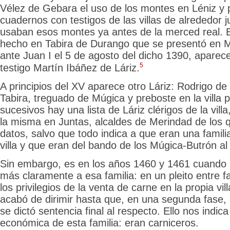
Vélez de Gebara el uso de los montes en Léniz y 
cuadernos con testigos de las villas de alrededor j
usaban esos montes ya antes de la merced real. 
hecho en Tabira de Durango que se presentó en 
ante Juan I el 5
de agosto del dicho 1390, aparec
5
testigo Martín Ibáñez de Láriz.
A principios del XV aparece otro Láriz: Rodrigo de 
Tabira, treguado de Múgica y preboste en la villa 
sucesivos hay una lista de Láriz clérigos de la vill
la misma en Juntas, alcaldes de Merindad de los
datos, salvo que todo indica a que eran una famili
villa y que eran del bando de los Múgica-Butrón al
Sin embargo, es en los años 1460 y 1461 cuando 
más claramente a esa familia: en un pleito entre f
los privilegios de la venta de carne en la propia vil
acabó de dirimir hasta que, en una segunda fase,
se dictó sentencia final al respecto. Ello nos indic
económica de esta familia: eran carniceros.