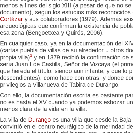
menos a fines del siglo XIII (a pesar de que no se
documento), según los estudios más reconocidos
Cortázar
y sus colaboradores (1979). Además exi
arqueológicas que confirman la existencia de pobl
esa zona (Bengoetxea y Quirós, 2006).
En cualquier caso, ya en la documentación del XI
(cartas puebla de villas de su alrededor u otros d
3
propia villa)
y en 1379 recibió la confirmación de s
sería Juan I de Castilla, Señor de Vizcaya (el prim
que hereda el título, siendo aun infante, y que lo 
descendientes), como hace con otras, y donde co
privilegios a Villanueva de Tabira de Durango.
Con ello, la documentación escrita es bastante par
no es hasta el XV cuando ya podemos esbozar un
menos clara de la vida en la villa.
La villa de
Durango
es una villa que desde la Baj
convirtió en el centro neurálgico de la merindad d