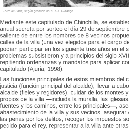
Torre de Lariz, según grabado del s. XIX. Durango.
Mediante este capitulado de Chinchilla, se estable
anual secreta por sorteo el día 29 de septiembre p
saliente de entre los nombres de 8 vecinos propue
calles de la villa (una vez elegidos para el cargo
de
podían participar en los siguiente tres años en el 
problemas subsistieron y a principios del siglo XVI
repitiendo ordenanzas y mandatos para aplicar co
capitulado (Ajuria, 1998).
Las funciones principales de estos miembros del c
justicia (función principal del alcalde), llevar a ca
alcalde (fieles y regidores), cuidar de los montes
propios de la villa —incluida la muralla, las iglesias
fuentes y los caminos, entre los principales—, ase
abastecimiento de la villa y sus vecinos, asegurar 
las penas por los delitos, recoger los impuestos so
pedido para el rey, representar a la villa ante otras