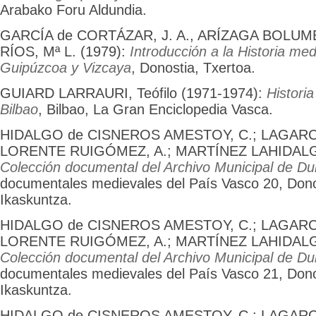
Arabako Foru Aldundia.
GARCÍA de CORTÁZAR, J. A., ARÍZAGA BOLUMB
RÍOS, Mª L. (1979):
Introducción a la Historia med
Guipúzcoa y Vizcaya
, Donostia, Txertoa.
GUIARD LARRAURI, Teófilo (1971-1974):
Historia
Bilbao
, Bilbao, La Gran Enciclopedia Vasca.
HIDALGO de CISNEROS AMESTOY, C.; LAGARC
LORENTE RUIGÓMEZ, A.; MARTÍNEZ LAHIDALGA,
Colección documental del Archivo Municipal de D
documentales medievales del País Vasco 20, Dono
Ikaskuntza.
HIDALGO de CISNEROS AMESTOY, C.; LAGARC
LORENTE RUIGÓMEZ, A.; MARTÍNEZ LAHIDALGA,
Colección documental del Archivo Municipal de D
documentales medievales del País Vasco 21, Dono
Ikaskuntza.
HIDALGO de CISNEROS AMESTOY, C.; LAGARC