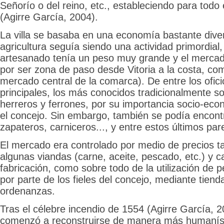
Señorío o del reino, etc., estableciendo para todo
(Agirre García, 2004).
La villa se basaba en una economía bastante diver
agricultura seguía siendo una actividad primordial,
artesanado tenía un peso muy grande y el mercad
por ser zona de paso desde Vitoria a la costa, com
mercado central de la comarca). De entre los ofic
principales, los más conocidos tradicionalmente s
herreros y ferrones, por su importancia socio-econ
el concejo. Sin embargo, también se podía encontr
zapateros, carniceros..., y entre estos últimos par
El mercado era controlado por medio de precios t
algunas viandas (carne, aceite, pescado, etc.) y c
fabricación, como sobre todo de la utilización de
por parte de los fieles del concejo, mediante tien
ordenanzas.
Tras el célebre incendio de 1554 (Agirre García, 200
comenzó a reconstruirse de manera más humaníst