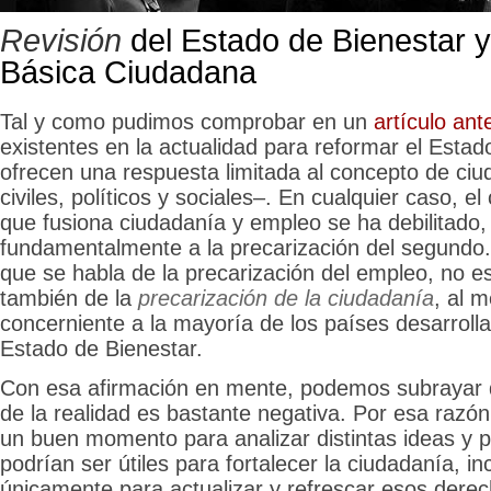
Revisión
del Estado de Bienestar y
Básica Ciudadana
Tal y como pudimos comprobar en un
artículo ante
existentes en la actualidad para reformar el Estad
ofrecen una respuesta limitada al concepto de ci
civiles, políticos y sociales–. En cualquier caso, 
que fusiona ciudadanía y empleo se ha debilitado,
fundamentalmente a la precarización del segundo. 
que se habla de la precarización del empleo, no e
también de la
precarización de la ciudadanía
, al 
concerniente a la mayoría de los países desarroll
Estado de Bienestar.
Con esa afirmación en mente, podemos subrayar q
de la realidad es bastante negativa. Por esa razó
un buen momento para analizar distintas ideas y 
podrían ser útiles para fortalecer la ciudadanía, i
únicamente para actualizar y refrescar esos derec