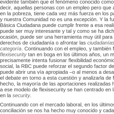
evidente también que el fenómeno conocido com
decir, aquellas personas con un empleo pero que a
en la pobreza, tiene cada vez más fuerza en los p
y nuestra Comunidad no es una excepción. Y la fu
Básica Ciudadana puede cumplir frente a esa reali
puede ser muy interesante y tal y como se ha di
ocasión, puede ser una herramienta muy útil para
derechos de ciudadanía o afrontar las
ciudadanía
categoría
. Continuando con el empleo, y también 
flexisecurity
tan en boga en los últimos años, un 
precisamente intenta fusionar flexibilidad económi
social, la RBC puede reforzar el segundo factor d
puede abrir una vía apropiada –o al menos a desar
el debate en torno a esta cuestión y analizarla de
hecho, la mayoría de las aportaciones realizadas 
a ese modelo de flexisecurity se han centrado en 
en la
security
.
Continuando con el mercado laboral, en los último
conciliación se nos ha hecho muy conocido y cad