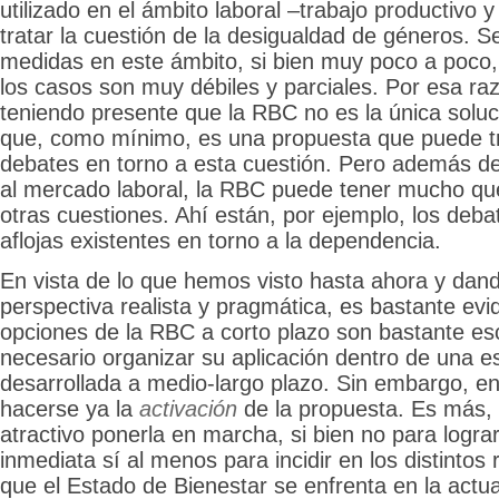
utilizado en el ámbito laboral –trabajo productivo y
tratar la cuestión de la desigualdad de géneros. 
medidas en este ámbito, si bien muy poco a poco,
los casos son muy débiles y parciales. Por esa ra
teniendo presente que la RBC no es la única solu
que, como mínimo, es una propuesta que puede 
debates en torno a esta cuestión. Pero además de
al mercado laboral, la RBC puede tener mucho qu
otras cuestiones. Ahí están, por ejemplo, los debat
aflojas existentes en torno a la dependencia.
En vista de lo que hemos visto hasta ahora y dando
perspectiva realista y pragmática, es bastante evi
opciones de la RBC a corto plazo son bastante es
necesario organizar su aplicación dentro de una es
desarrollada a medio-largo plazo. Sin embargo, en
hacerse ya la
activación
de la propuesta. Es más,
atractivo ponerla en marcha, si bien no para logra
inmediata sí al menos para incidir en los distintos
que el Estado de Bienestar se enfrenta en la actua