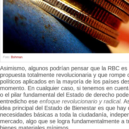
Foto:
Bohman
.
Asimismo, algunos podrían pensar que la RBC es 
propuesta totalmente revolucionaria y que rompe c
políticos aplicados en la mayoría de los países de
momento. En cualquier caso, si tenemos en cuenta
o el pilar fundamental del Estado de derecho po
entredicho ese
enfoque revolucionario y radical.
As
idea principal del Estado de Bienestar es que hay
necesidades básicas a toda la ciudadanía, indepe
mercado, algo que se logra fundamentalmente a t
bienes materiales mínimos.