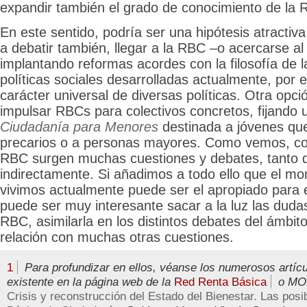
expandir también el grado de conocimiento de la 
En este sentido, podría ser una hipótesis atractiva 
a debatir también, llegar a la RBC –o acercarse a
implantando reformas acordes con la filosofía de 
políticas sociales desarrolladas actualmente, por 
carácter universal de diversas políticas. Otra opci
impulsar RBCs para colectivos concretos, fijando
Ciudadanía para Menores
destinada a jóvenes qu
precarios o a personas mayores. Como vemos, con
RBC surgen muchas cuestiones y debates, tanto 
indirectamente. Si añadimos a todo ello que el m
vivimos actualmente puede ser el apropiado para 
puede ser muy interesante sacar a la luz las duda
RBC, asimilarla en los distintos debates del ámbito
relación con muchas otras cuestiones.
1
Para profundizar en ellos, véanse los numerosos artícu
existente en la página web de la
Red Renta Básica
o MOR
Crisis y reconstrucción del Estado del Bienestar. Las posi