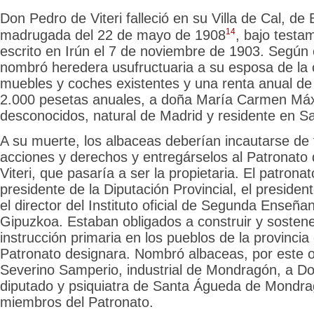
Don Pedro de Viteri falleció en su Villa de Cal, de B
14
madrugada del 22 de mayo de 1908
, bajo testa
escrito en Irún el 7 de noviembre de 1903. Según
nombró heredera usufructuaria a su esposa de la c
muebles y coches existentes y una renta anual de
2.000 pesetas anuales, a doña María Carmen Má
desconocidos, natural de Madrid y residente en S
A su muerte, los albaceas deberían incautarse de 
acciones y derechos y entregárselos al Patronato
Viteri, que pasaría a ser la propietaria. El patrona
presidente de la Diputación Provincial, el presiden
el director del Instituto oficial de Segunda Enseña
Gipuzkoa. Estaban obligados a construir y sosten
instrucción primaria en los pueblos de la provinci
Patronato designara. Nombró albaceas, por este 
Severino Samperio, industrial de Mondragón, a Do
diputado y psiquiatra de Santa Águeda de Mondrag
miembros del Patronato.