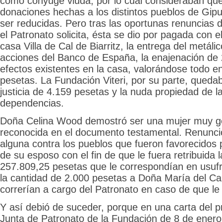
como cónyuge viuda, por lo cual consideraban que,
donaciones hechas a los distintos pueblos de Gip
ser reducidas. Pero tras las oportunas renuncias 
el Patronato solicita, ésta se dio por pagada con e
casa Villa de Cal de Biarritz, la entrega del metálic
acciones del Banco de España, la enajenación de 2
efectos existentes en la casa, valorándose todo e
pesetas. La Fundación Viteri, por su parte, queda
justicia de 4.159 pesetas y la nuda propiedad de la
dependencias.
Doña Celina Wood demostró ser una mujer muy ge
reconocida en el documento testamental. Renunció
alguna contra los pueblos que fueron favorecidos 
de su esposo con el fin de que le fuera retribuida 
257.809,25 pesetas que le correspondían en usufru
la cantidad de 2.000 pesetas a Doña María del 
correrían a cargo del Patronato en caso de que le 
Y así debió de suceder, porque en una carta del p
Junta de Patronato de la Fundación de 8 de enero 