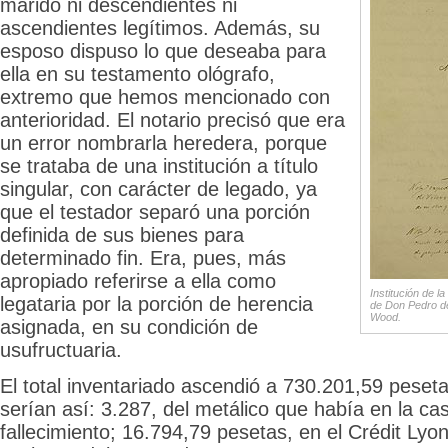
marido ni descendientes ni
ascendientes legítimos. Además, su
esposo dispuso lo que deseaba para
ella en su testamento ológrafo,
extremo que hemos mencionado con
anterioridad. El notario precisó que era
un error nombrarla heredera, porque
se trataba de una institución a título
singular, con carácter de legado, ya
que el testador separó una porción
definida de sus bienes para
determinado fin. Era, pues, más
apropiado referirse a ella como
Institución de l
legataria por la porción de herencia
de Don Pedro de
Wood.
asignada, en su condición de
usufructuaria.
El total inventariado ascendió a 730.201,59 peset
serían así: 3.287, del metálico que había en la cas
fallecimiento; 16.794,79 pesetas, en el Crédit Lyon