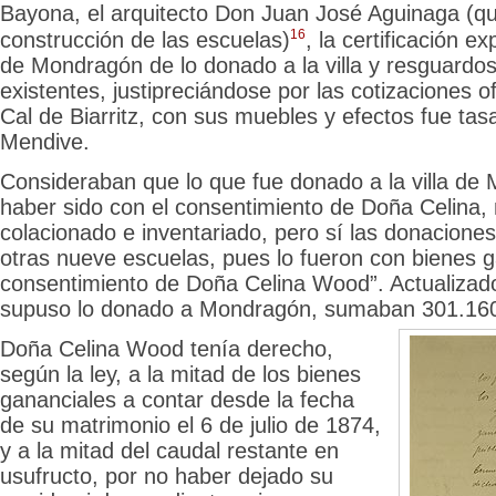
Bayona, el arquitecto Don Juan José Aguinaga (que
16
construcción de las escuelas)
, la certificación e
de Mondragón de lo donado a la villa y resguard
existentes, justipreciándose por las cotizaciones ofi
Cal de Biarritz, con sus muebles y efectos fue ta
Mendive.
Consideraban que lo que fue donado a la villa de
haber sido con el consentimiento de Doña Celina,
colacionado e inventariado, pero sí las donacione
otras nueve escuelas, pues lo fueron con bienes ga
consentimiento de Doña Celina Wood”. Actualizado 
supuso lo donado a Mondragón, sumaban 301.160
Doña Celina Wood tenía derecho,
según la ley, a la mitad de los bienes
gananciales a contar desde la fecha
de su matrimonio el 6 de julio de 1874,
y a la mitad del caudal restante en
usufructo, por no haber dejado su