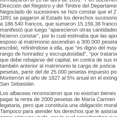
Dirección del Registro y del Timbre del Departame
Negociado de sucesiones se hizo constar que el 2
1891 se pagaron al Estado los derechos sucesori
a 186.540 francos, que sumaron 15.156,38 franco
manifestó que luego “aparecieron otras cantidades
hicieron constar”, por lo cual estimaba que las ap
esposo al matrimonio ascendían a 300.000 pesetas
escribió, refiriéndose a ella, que “es digno del m
rango de honradez y escrupulosidad”, “por tratars
que debe rebajarse del capital, en contra de sus i
también anterior al matrimonio la carga de justici
pesetas, parte del de 25.000 pesetas impuesto po
Monterrón el año de 1827 al 5% anual en el extin
San Sebastián.
Los albaceas reconocieron que no existían bienes 
pagar la renta de 2000 pesetas de María Carmen 
legataria, pero que constituía una obligación moral
Tampoco para atender los derechos que le asistía