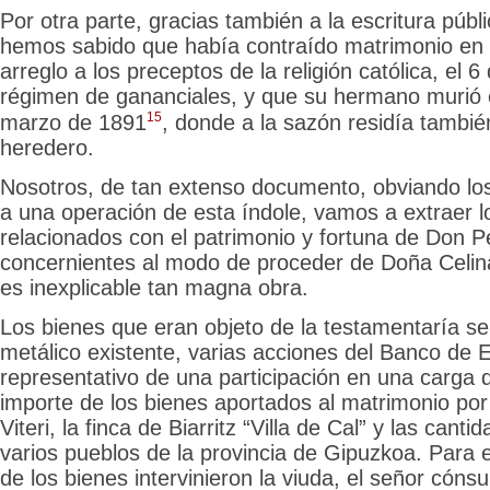
Por otra parte, gracias también a la escritura públ
hemos sabido que había contraído matrimonio en
arreglo a los preceptos de la religión católica, el 6
régimen de gananciales, y que su hermano murió 
15
marzo de 1891
, donde a la sazón residía tambié
heredero.
Nosotros, de tan extenso documento, obviando los
a una operación de esta índole, vamos a extraer 
relacionados con el patrimonio y fortuna de Don P
concernientes al modo de proceder de Doña Celina
es inexplicable tan magna obra.
Los bienes que eran objeto de la testamentaría se
metálico existente, varias acciones del Banco de 
representativo de una participación en una carga de
importe de los bienes aportados al matrimonio po
Viteri, la finca de Biarritz “Villa de Cal” y las can
varios pueblos de la provincia de Gipuzkoa. Para e
de
los bienes intervinieron la viuda, el señor cón