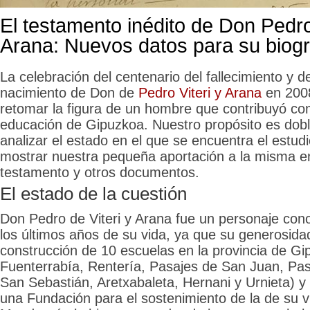
El testamento inédito de Don Pedro
Arana: Nuevos datos para su biogr
La celebración del centenario del fallecimiento y d
nacimiento de Don de
Pedro Viteri y Arana
en 200
retomar la figura de un hombre que contribuyó co
educación de Gipuzkoa. Nuestro propósito es dobl
analizar el estado en el que se encuentra el estudi
mostrar nuestra pequeña aportación a la misma e
testamento y otros documentos.
El estado de la cuestión
Don Pedro de Viteri y Arana fue un personaje cono
los últimos años de su vida, ya que su generosidad
construcción de 10 escuelas en la provincia de G
Fuenterrabía, Rentería, Pasajes de San Juan, Pas
San Sebastián, Aretxabaleta, Hernani y Urnieta) y 
una Fundación
para el sostenimiento de la de su vi