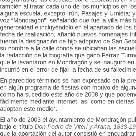
también al tratar cada uno de los municipios en l
alguna escuela, excepto Irún, Pasajes y Urnieta; 
voz “Mondragón”, señalando que fue la villa más f
generosidad e incluyéndolo en el apartado de los 
fecha de realización, añadió nuevos homenajes tri
fueron la designación de hijo adoptivo de San Seb
su nombre a la calle donde se ubicaban las escuel
la redacción de la biografía que ganó Ferraz Turm
que le levantaron en Mondragón y se inauguró en 
incurrió en el error de fijar la fecha de su fallecim
En parecidos términos se han expresado en la pr
en algún programa de fiestas con motivo de alguna
como ha
sucedido este año de 2008 y que podemo
fácilmente mediante Internet, así como en ciertas
7
adoptan este medio
.
El año de 2003 el ayuntamiento de Mondragón pub
bajo el título
Don Pedro de Viteri y Arana, 1833-19
que la aportación del autor consistió en encuadra