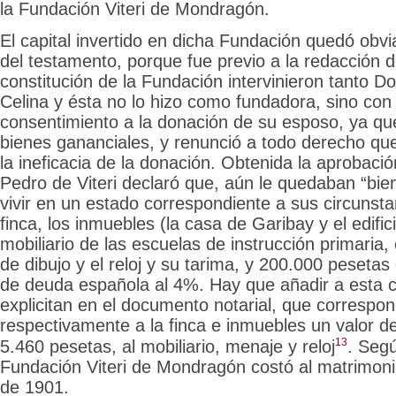
la Fundación Viteri de Mondragón.
El capital invertido en dicha Fundación quedó ob
del testamento, porque fue previo a la redacción 
constitución de la Fundación intervinieron tanto
Celina y ésta no lo hizo como fundadora, sino con 
consentimiento a la donación de su esposo, ya qu
bienes gananciales, y renunció a todo derecho qu
la ineficacia de la donación. Obtenida la aprobac
Pedro de Viteri declaró que, aún le quedaban “bie
vivir en un estado correspondiente a sus circunsta
finca, los inmuebles (la casa de Garibay y el edific
mobiliario de las escuelas de instrucción primaria,
de dibujo y el reloj y su tarima, y 200.000 pesetas
de deuda española al 4%. Hay que añadir a esta ci
explicitan
en el documento notarial, que correspo
respectivamente a la finca e inmuebles un valor d
13
5.460 pesetas, al mobiliario, menaje y reloj
. Segú
Fundación Viteri de Mondragón costó
al matrimon
de 1901.