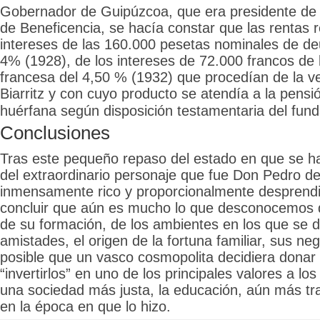
Gobernador de Guipúzcoa, que era presidente de l
de Beneficencia, se hacía constar que las rentas r
intereses de las 160.000 pesetas nominales de de
4% (1928), de
los intereses de 72.000 francos de 
francesa del 4,50 % (1932) que procedían de la v
Biarritz y con cuyo producto se atendía a la pensió
huérfana según disposición testamentaria del fun
Conclusiones
Tras este pequeño repaso del estado en que se ha
del extraordinario personaje que fue Don Pedro de 
inmensamente rico y proporcionalmente despren
concluir que aún es mucho lo que desconocemos de
de su formación, de los ambientes en los que se d
amistades, el origen de la fortuna familiar, sus ne
posible que un vasco cosmopolita decidiera donar
“invertirlos” en uno de los principales valores a lo
una sociedad más justa, la educación, aún más tr
en la época en que lo hizo.