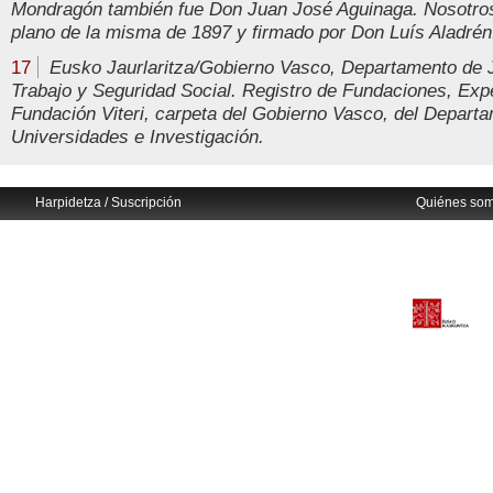
Mondragón también fue Don Juan José Aguinaga. Nosotro
plano de la misma de 1897 y firmado por Don Luís Aladrén
17
Eusko Jaurlaritza/Gobierno Vasco, Departamento de J
Trabajo y Seguridad Social. Registro de Fundaciones, Expe
Fundación Viteri, carpeta del Gobierno Vasco, del Depart
Universidades e Investigación.
Harpidetza / Suscripción
Quiénes so
Avisos legales
Eusko Ikaskuntza
info@euskonews.com