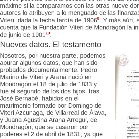
máxime
si la comparamos con las otras nueve don
autores lo atribuyen a lo menguado de las finanz
9
Viteri, dada la fecha tardía de 1906
. Y más aún, 
cuenta que la Fundación Viteri de Mondragón la ins
10
de junio de 1901
.
Nuevos datos. El testamento
Nosotros, por nuestra parte, podemos
apurar algunos datos, que han sido
probados documentalmente. Pedro
Marino de Viteri y Arana nació en
Mondragón el 18 de julio de 1833 y
fue el segundo de los dos hijos, tras
José Bernabé, habidos en el
matrimonio formado por Domingo de
Viteri Azcunaga, de Villarreal de Álava,
y Juana Agustina Arana Arregui, de
Mondragón, que se casaron por
poderes el 2 de abril de 1831, ya que