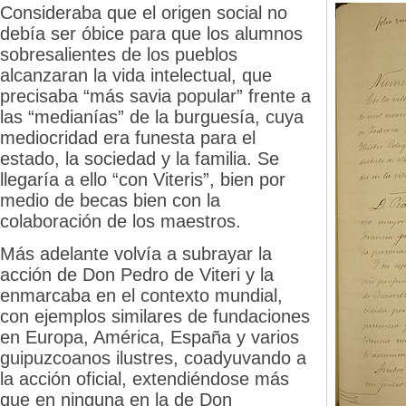
Consideraba que el origen social no
debía ser óbice para que los alumnos
sobresalientes de los pueblos
alcanzaran la vida intelectual, que
precisaba “más savia popular” frente a
las “medianías” de la burguesía, cuya
mediocridad era funesta para el
estado, la sociedad y la familia. Se
llegaría a ello “con Viteris”, bien por
medio de becas bien con la
colaboración de los maestros.
Más adelante volvía a subrayar la
acción de Don Pedro de Viteri y la
enmarcaba en el contexto mundial,
con ejemplos similares de fundaciones
en Europa, América, España y varios
guipuzcoanos ilustres, coadyuvando a
la acción oficial, extendiéndose más
que en ninguna en la de Don