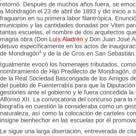
retornó. Después de muchos años fuera, se emoc
a Mondragón el 23 de abril de 1893 y dio inicio a s
fraguaron en su primera labor filantrópica. Enunci
municipios y las cantidades donadas por Viteri par
tantas escuelas, el nombre de dos arquitectos qu
magna obra (Don
Luís Aladrén
y Don Juan José A
detuvo específicamente en los actos de inaugurac
4
de Mondragón
y de la de Gros en San Sebastián.
Igualmente evocó los homenajes tributados, como 
nombramiento de Hijo Predilecto de Mondragón, d
de la Real Sociedad Bascongada de los Amigos del P
del pueblo de Fuenterrabía para que la Diputació
gestiones ante el gobierno y le fuera concedida l
Alfonso XII. La convocatoria del concurso para la r
biografía en cuestión la consideraba como un gest
naturaleza, así como la colocación de carteles co
insigne bienhechor en las escuelas por él promovi
Le sigue una larga disertación, entreverada de cita