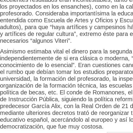
los proyectados en los ensanches), como en la cal
profesorado. Consideraba importantísima la educa
entendida como Escuela de Artes y Oficios y Escu
adultos), para que “haya artífices y campesinos h
y artífices de regular cultura”, extremo éste para e
necesarios “algunos Viteri”.
Asimismo estimaba vital el dinero para la segund
independientemente de si era clásica o moderna, 
conocimiento de lo esencial”. Eran cuestiones ca
el rumbo que debían tomar los estudios preparator
universidad, la formación del profesorado, la inspe
organización de la formación técnica, las escuelas 
política de becas, etc. El conde de Romanones, e
de Instrucción Pública, siguiendo la política reform
predecesor García Alix, con la Real Orden de 21 
mediante ulteriores decretos trató de reorganizar 
educativo español, acercándolo al europeo y así l
democratización, que fue muy costosa.