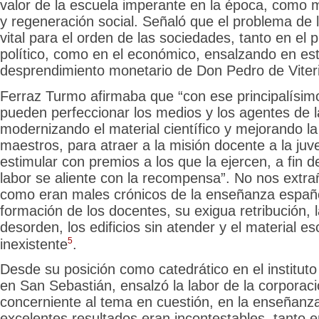
valor de la escuela imperante en la época, como 
y regeneración social. Señaló que el problema de
vital para el orden de las sociedades, tanto en el pl
político, como en el económico, ensalzando en est
desprendimiento monetario de Don Pedro de Viteri
Ferraz Turmo afirmaba que “con ese principalísim
pueden perfeccionar los medios y los agentes de 
modernizando el material científico y mejorando la
maestros, para atraer a la misión docente a la ju
estimular con premios a los que la ejercen, a fin d
labor se aliente con la recompensa”. No nos extrañ
como eran males crónicos de la enseñanza
españ
formación de los docentes, su exigua retribución, l
desorden, los edificios sin atender y el material esc
5
inexistente
.
Desde su posición como catedrático en el instituto
en San Sebastián, ensalzó la labor de la corporaci
concerniente al tema en cuestión, en la enseñanza
excelentes resultados eran incontestables, tanto e