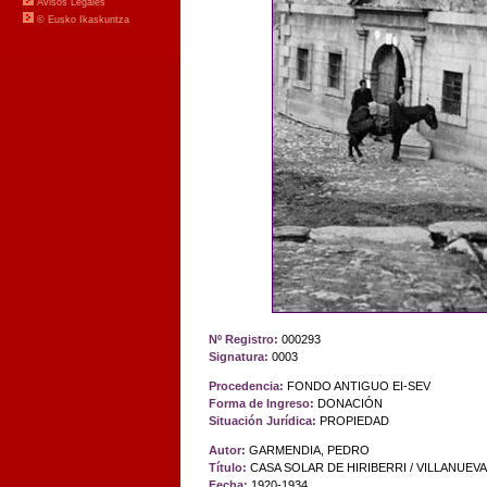
Nº Registro:
000293
Signatura:
0003
Procedencia:
FONDO ANTIGUO EI-SEV
Forma de Ingreso:
DONACIÓN
Situación Jurídica:
PROPIEDAD
Autor:
GARMENDIA, PEDRO
Título:
CASA SOLAR DE HIRIBERRI / VILLANUEV
Fecha:
1920-1934