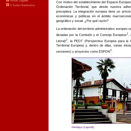
Con motivo del establecimiento del Espacio Europ
Ordenación Territorial, que desde nuestra adh
preceptiva. La integración europea tiene un prec
económicas y políticas en el ámbito macroecon
geográfico y social. ¿Por qué razón?
La ordenación del territorio administrativo europeo 
1
dictadas por la Comisión y el Consejo Europeos
,
2
Litoral)
, la PEOT (Perspectiva Europea para la Or
Territorial Europea) y, dentro de ellas, varias i
3
versiones) y proyectos como ESPON
.
Hendaya (Lapurdi).