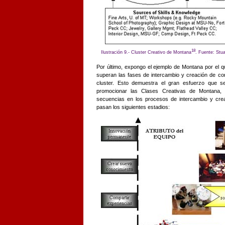
18
Ilustración 9.- Cluster Creativo
de Montana
. Fuente: Stu
Por último, expongo el ejemplo de Montana por el que
superan las fases de intercambio y creación de con
cluster. Esto demuestra el gran esfuerzo que se 
promocionar las Clases Creativas de Montana,
secuencias en los procesos de intercambio y crea
pasan los siguientes estadios: