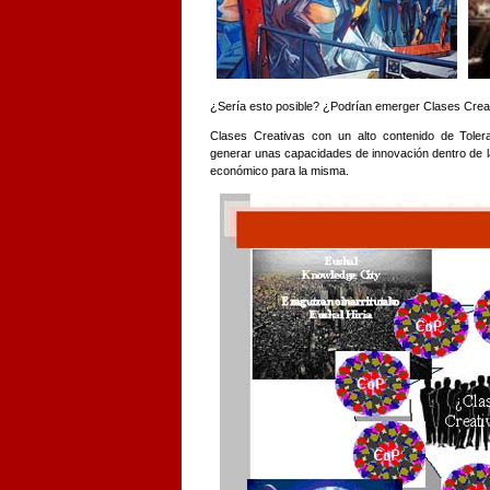
¿Sería esto posible? ¿Podrían emerger Clases Creat
Clases Creativas con un alto contenido de Toler
generar unas capacidades de innovación dentro de l
económico para la misma.