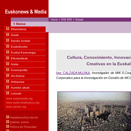
Inicio
>
EM
308
>
Gaiak
Cultura, Conocimiento, Innovac
Creativas en la Euskal H
Igor CALZADA MUJIKA
, Investigador de MIK S.Co
Corporativo para la Investigación en Gestión de MC