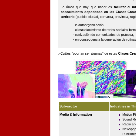
Lo único que hay que hacer es
facilitar el 
conocimiento depositado en las Clases Creat
territorio
(pueblo, ciudad, comarca, provincia, reg
- la autoorganización,
- el establecimiento de redes sociales form
- cultivación de comunidades de práctica,
- en consecuencia la generación de rutinas
¿Cuáles “podrían ser algunas” de estas
Clases Cre
Sub-sector
Industries in Th
Media & Information
Motion Pi
Sound Re
Radio an
Newspape
Publishe