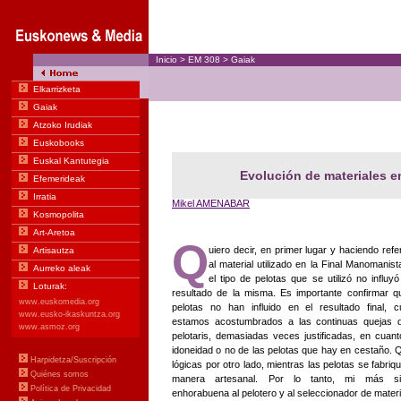
Inicio
>
EM
308
>
Gaiak
Evolución de materiales e
Mikel AMENABAR
Q
uiero decir, en primer lugar y haciendo refe
al material utilizado en la Final Manomanist
el tipo de pelotas que se utilizó no influyó
resultado de la misma. Es importante confirmar q
pelotas no han influido en el resultado final, 
estamos acostumbrados a las continuas quejas 
pelotaris, demasiadas veces justificadas, en cuant
idoneidad o no de las pelotas que hay en cestaño. 
lógicas por otro lado, mientras las pelotas se fabriq
manera artesanal. Por lo tanto, mi más si
enhorabuena al pelotero y al seleccionador de materi