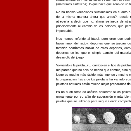
(materiales sintéticos), lo que hace que sean de un
No ha habido variaciones sustanciales en cuanto a 
de la misma manera ahora que antes?, desde m
atrevería a decir que no, ahora se juega de otr
principalmente al cambio de los balones, que pe
impensable.
Nos hemos referido al fútbol, pero creo que podr
balonmano, del rugby, deportes que se juegan c
también podríamos hablar de otros deportes, como 
deportes en los que el simple cambio del materia
desarrollo del juego
Volviendo a la pelota, ¿El cambio en el tipo de pelot
me parece que no solo ha hecho que cambie, sino qu
juego es mucho más rápido, más intenso y mucho má
la preparación física de los pelotaris ha variado su
pelotaris actuales están mucho mejor preparados fís
Es un buen tema de análisis observar si los pelot
únicamente por su afán de superación o más bien 
pelotas que se utilizan y para seguir siendo competit