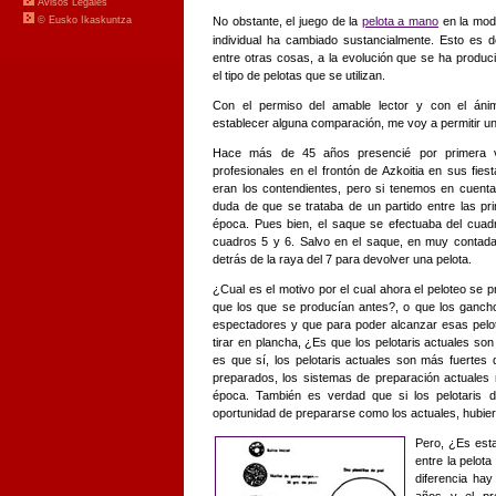
No obstante, el juego de la
pelota a mano
en la mod
individual ha cambiado sustancialmente. Esto es d
entre otras cosas, a la evolución que se ha produc
el tipo de pelotas que se utilizan.
Con el permiso del amable lector y con el áni
establecer alguna comparación, me voy a permitir una
Hace más de 45 años presencié por primera v
profesionales en el frontón de Azkoitia en sus fie
eran los contendientes, pero si tenemos en cuenta
duda de que se trataba de un partido entre las pr
época. Pues bien, el saque se efectuaba del cuadr
cuadros 5 y 6. Salvo en el saque, en muy contadas
detrás de la raya del 7 para devolver una pelota.
¿Cual es el motivo por el cual ahora el peloteo se 
que los que se producían antes?, o que los gancho
espectadores y que para poder alcanzar esas pelot
tirar en plancha, ¿Es que los pelotaris actuales so
es que sí, los pelotaris actuales son más fuerte
preparados, los sistemas de preparación actuales 
época. También es verdad que si los pelotaris 
oportunidad de prepararse como los actuales, hubiera
Pero, ¿Es esta
entre la pelot
diferencia hay