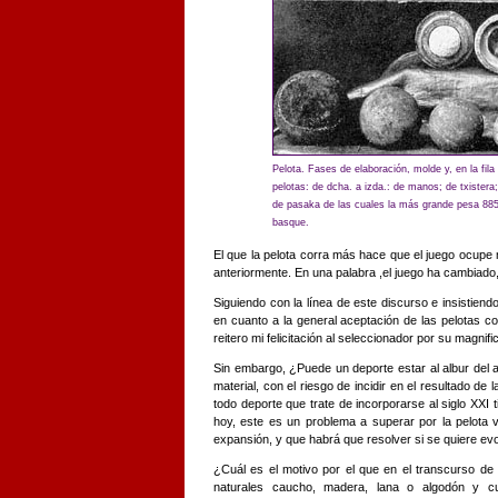
Pelota. Fases de elaboración, molde y, en la fila
pelotas: de dcha. a izda.: de manos; de txistera;
de pasaka de las cuales la más grande pesa 885
basque.
El que la pelota corra más hace que el juego ocup
anteriormente. En una palabra ,el juego ha cambiado
Siguiendo con la línea de este discurso e insistiendo
en cuanto a la general aceptación de las pelotas co
reitero mi felicitación al seleccionador por su magnifi
Sin embargo, ¿Puede un deporte estar al albur del 
material, con el riesgo de incidir en el resultado de
todo deporte que trate de incorporarse al siglo XXI
hoy, este es un problema a superar por la pelota v
expansión, y que habrá que resolver si se quiere ev
¿Cuál es el motivo por el que en el transcurso de 
naturales caucho, madera, lana o algodón y cu