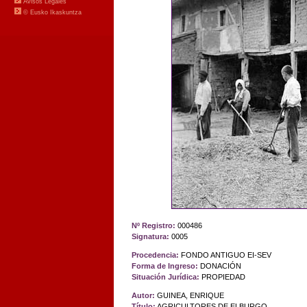
Nº Registro:
000486
Signatura:
0005
Procedencia:
FONDO ANTIGUO EI-SEV
Forma de Ingreso:
DONACIÓN
Situación Jurídica:
PROPIEDAD
Autor:
GUINEA, ENRIQUE
Título:
AGRICULTORES DE ELBURGO