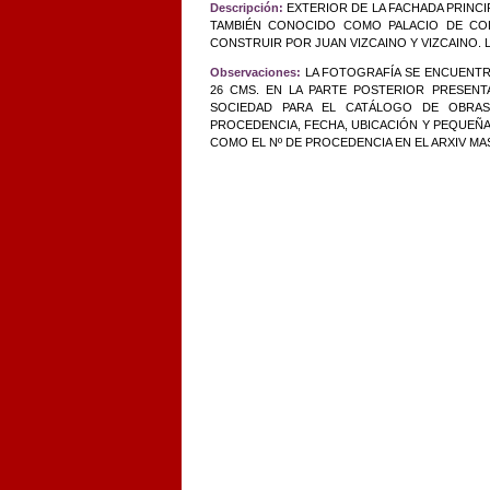
Descripción:
EXTERIOR DE LA FACHADA PRINCI
TAMBIÉN CONOCIDO COMO PALACIO DE CO
CONSTRUIR POR JUAN VIZCAINO Y VIZCAINO. L
Observaciones:
LA FOTOGRAFÍA SE ENCUENTR
26 CMS. EN LA PARTE POSTERIOR PRESENT
SOCIEDAD PARA EL CATÁLOGO DE OBRAS
PROCEDENCIA, FECHA, UBICACIÓN Y PEQUEÑA 
COMO EL Nº DE PROCEDENCIA EN EL ARXIV MA