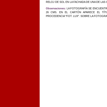
RELOJ DE SOL EN LA FACHADA DE UNA DE LAS 
Observaciones:
LA FOTOGRAFÍA SE ENCUENTR
26 CMS. EN EL CARTÓN APARECE EL TÍT
PROCEDENCIA "FOT. LUX". SOBRE LA FOTOGRA