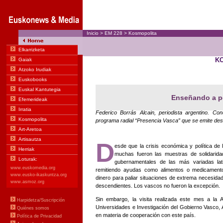
Inicio
>
EM
228
>
Kosmopolita
K
Enseñando a p
Federico Borrás Alcain, periodista argentino. 
programa radial “Presencia Vasca” que se emite des
D
esde que la crisis económica y política de 
muchas fueron las muestras de solidarida
gubernamentales de las más variadas lat
remitiendo ayudas como alimentos o medicament
dinero para paliar situaciones de extrema necesida
descendientes. Los vascos no fueron la excepción.
Sin embargo, la visita realizada este mes a la 
Universidades e Investigación del Gobierno Vasco, A
en materia de cooperación con este país.