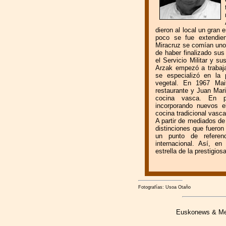
dieron al local un gra
poco se fue extendie
Miracruz se comían uno
de haber finalizado sus
el Servicio Militar y su
Arzak empezó a trabajar
se especializó en la 
vegetal. En 1967 Mai
restaurante y Juan Mari
cocina vasca. En pa
incorporando nuevos e
cocina tradicional vasca
A partir de mediados de
distinciones que fueron
un punto de referen
internacional. Así, en
estrella de la prestigio
Fotografías: Usoa Otaño
Euskonews & Medi