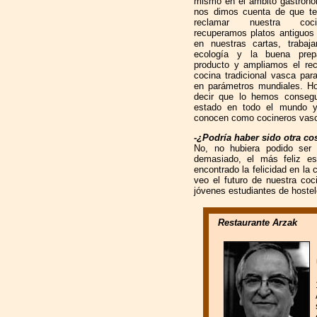
mismo en el ámbito gastronó
nos dimos cuenta de que t
reclamar nuestra coc
recuperamos platos antiguos
en nuestras cartas, trabaj
ecología y la buena prep
producto y ampliamos el rec
cocina tradicional vasca para
en parámetros mundiales. H
decir que lo hemos conseg
estado en todo el mundo 
conocen como cocineros vas
-¿Podría haber sido otra co
No, no hubiera podido ser 
demasiado, el más feliz e
encontrado la felicidad en la 
veo el futuro de nuestra coc
jóvenes estudiantes de hostel
Restaurante Arzak