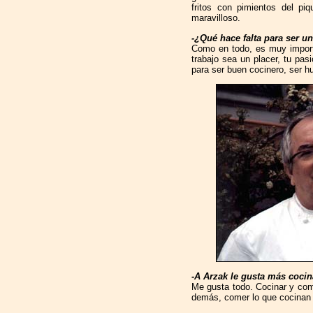
fritos con pimientos del pi
maravilloso.
-¿Qué hace falta para ser u
Como en todo, es muy importa
trabajo sea un placer, tu pa
para ser buen cocinero, ser h
-A Arzak le gusta más cocin
Me gusta todo. Cocinar y come
demás, comer lo que cocinan o