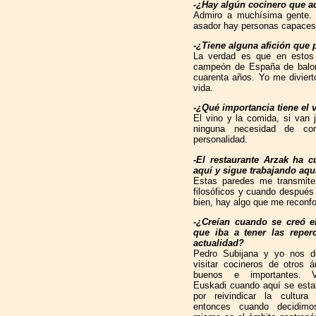
-¿Hay algún cocinero que a
Admiro a muchísima gente. 
asador hay personas capaces 
-¿Tiene alguna afición que 
La verdad es que en estos
campeón de España de balon
cuarenta años. Yo me divierto
vida.
-¿Qué importancia tiene el 
El vino y la comida, si van 
ninguna necesidad de com
personalidad.
-El restaurante Arzak ha 
aquí y sigue trabajando aq
Estas paredes me transmite
filosóficos y cuando después
bien, hay algo que me reconfor
-¿Creían cuando se creó 
que iba a tener las reper
actualidad?
Pedro Subijana y yo nos 
visitar cocineros de otros 
buenos e importantes. 
Euskadi cuando aquí se esta
por reivindicar la cultura
entonces cuando decidimo