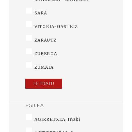
SARA
VITORIA-GASTEIZ
ZARAUTZ
ZUBEROA
ZUMAIA
FILTRATU
EGILEA
AGIRRETXEA, Iñaki