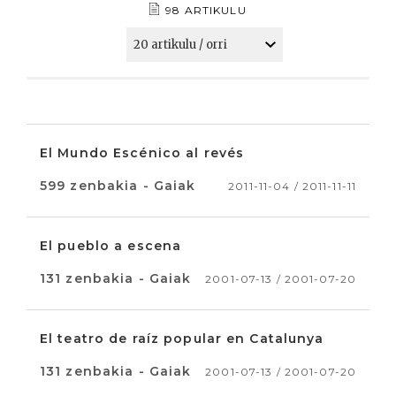
98 ARTIKULU
El Mundo Escénico al revés
599 zenbakia - Gaiak
2011-11-04 / 2011-11-11
El pueblo a escena
131 zenbakia - Gaiak
2001-07-13 / 2001-07-20
El teatro de raíz popular en Catalunya
131 zenbakia - Gaiak
2001-07-13 / 2001-07-20