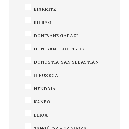
BIARRITZ
BILBAO
DONIBANE GARAZI
DONIBANE LOHITZUNE
DONOSTIA-SAN SEBASTIÁN
GIPUZKOA
HENDAIA
KANBO
LEIOA
SANGÜESA - ZANGOZA