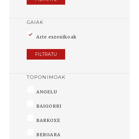
GAIAK
Arte eszenikoak
FILTRATU
TOPONIMOAK
ANGELU
BAIGORRI
BARKOXE
BERGARA