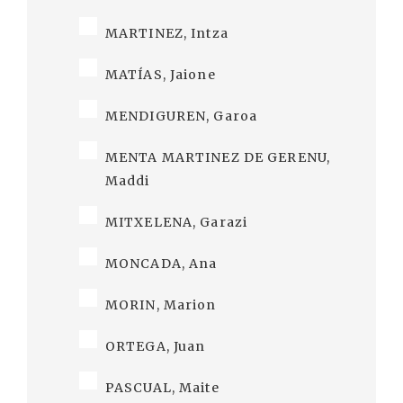
MARTINEZ, Intza
MATÍAS, Jaione
MENDIGUREN, Garoa
MENTA MARTINEZ DE GERENU,
Maddi
MITXELENA, Garazi
MONCADA, Ana
MORIN, Marion
ORTEGA, Juan
PASCUAL, Maite