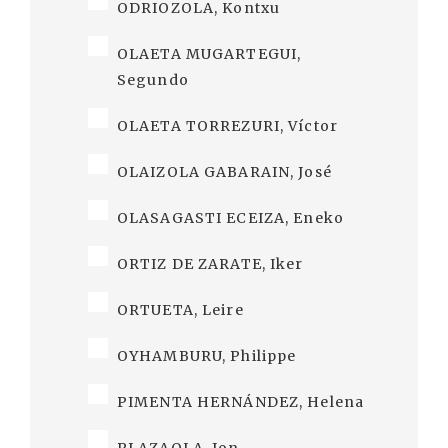
ODRIOZOLA, Kontxu
OLAETA MUGARTEGUI,
Segundo
OLAETA TORREZURI, Víctor
OLAIZOLA GABARAIN, José
OLASAGASTI ECEIZA, Eneko
ORTIZ DE ZARATE, Iker
ORTUETA, Leire
OYHAMBURU, Philippe
PIMENTA HERNÁNDEZ, Helena