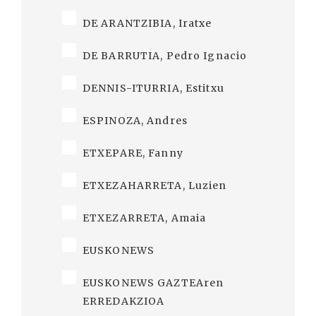
DE ARANTZIBIA, Iratxe
DE BARRUTIA, Pedro Ignacio
DENNIS-ITURRIA, Estitxu
ESPINOZA, Andres
ETXEPARE, Fanny
ETXEZAHARRETA, Luzien
ETXEZARRETA, Amaia
EUSKONEWS
EUSKONEWS GAZTEAren
ERREDAKZIOA