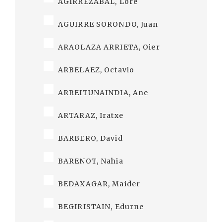
AGIRREZABAL, Lore
AGUIRRE SORONDO, Juan
ARAOLAZA ARRIETA, Oier
ARBELAEZ, Octavio
ARREITUNAINDIA, Ane
ARTARAZ, Iratxe
BARBERO, David
BARENOT, Nahia
BEDAXAGAR, Maider
BEGIRISTAIN, Edurne