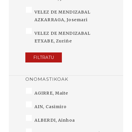
VELEZ DE MENDIZABAL
AZKARRAGA, Josemari
VELEZ DE MENDIZABAL
ETXABE, Zuriñe
FILTRATU
ONOMASTIKOAK
AGIRRE, Maite
AIN, Casimiro
ALBERDI, Ainhoa