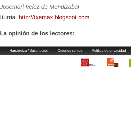
Josemari Velez de Mendizabal
Iturria:
http://txemax.blogspot.com
La opinión de los lectores:
Harpidetza / Suscripción
Quiénes somos
Política de privacidad