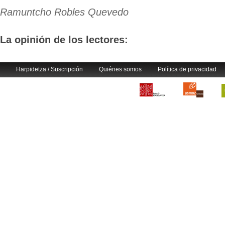
Ramuntcho Robles Quevedo
La opinión de los lectores:
Harpidetza / Suscripción
Quiénes somos
Política de privacidad