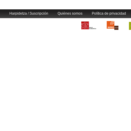
Harpidetza / Suscripción
Quiénes somos
Política de privacidad