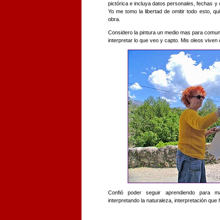
pictórica e incluya datos personales, fechas y
Yo me tomo la libertad de omitir todo esto, q
obra.
Considero la pintura un medio mas para comu
interpretar lo que veo y capto. Mis oleos viven d
Confió poder seguir aprendiendo para m
interpretando la naturaleza, interpretación que 