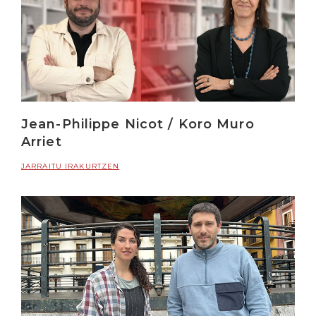
Jean-Philippe Nicot / Koro Muro
Arriet
JARRAITU IRAKURTZEN