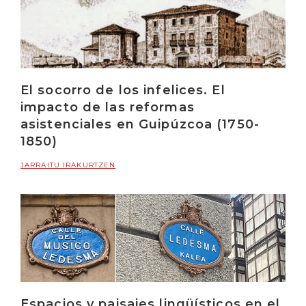
El socorro de los infelices. El
impacto de las reformas
asistenciales en Guipúzcoa (1750-
1850)
JARRAITU IRAKURTZEN
Espacios y paisajes lingüísticos en el