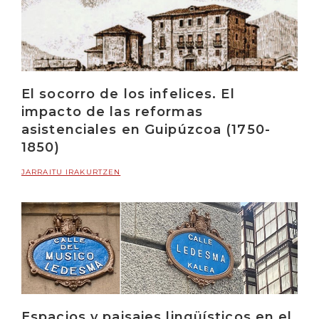
El socorro de los infelices. El
impacto de las reformas
asistenciales en Guipúzcoa (1750-
1850)
JARRAITU IRAKURTZEN
Espacios y paisajes lingüísticos en el