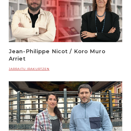
Jean-Philippe Nicot / Koro Muro
Arriet
JARRAITU IRAKURTZEN