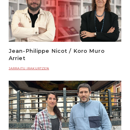
Jean-Philippe Nicot / Koro Muro
Arriet
JARRAITU IRAKURTZEN