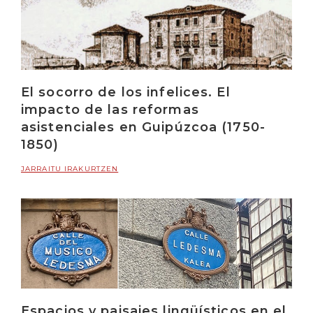
El socorro de los infelices. El
impacto de las reformas
asistenciales en Guipúzcoa (1750-
1850)
JARRAITU IRAKURTZEN
Espacios y paisajes lingüísticos en el