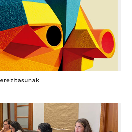
berezitasunak