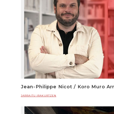
Jean-Philippe Nicot / Koro Muro Arr
JARRAITU IRAKURTZEN