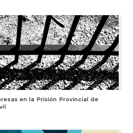
resas en la Prisión Provincial de
vil