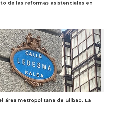
acto de las reformas asistenciales en
 el área metropolitana de Bilbao. La