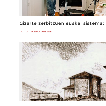
Gizarte zerbitzuen euskal sistema: 
JARRAITU IRAKURTZEN