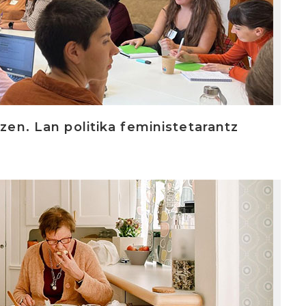
tzen. Lan politika feministetarantz