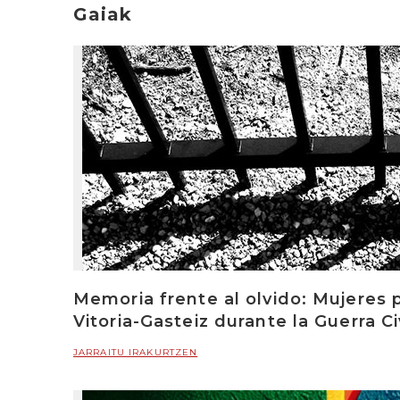
Gaiak
Memoria frente al olvido: Mujeres p
Vitoria-Gasteiz durante la Guerra Ci
JARRAITU IRAKURTZEN