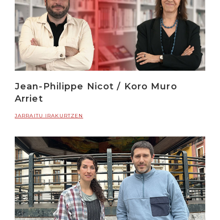
Jean-Philippe Nicot / Koro Muro
Arriet
JARRAITU IRAKURTZEN