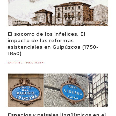
El socorro de los infelices. El
impacto de las reformas
asistenciales en Guipúzcoa (1750-
1850)
JARRAITU IRAKURTZEN
Espacios y paisajes lingüísticos en el