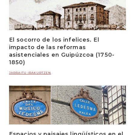
El socorro de los infelices. El
impacto de las reformas
asistenciales en Guipúzcoa (1750-
1850)
JARRAITU IRAKURTZEN
Espacios y paisajes lingüísticos en el