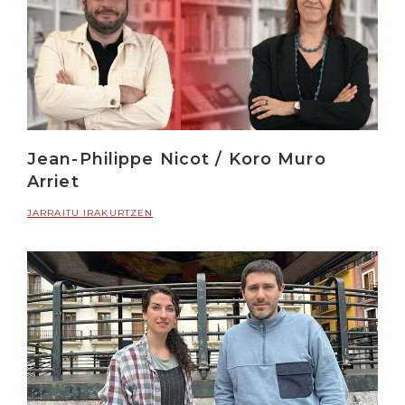
Jean-Philippe Nicot / Koro Muro
Arriet
JARRAITU IRAKURTZEN