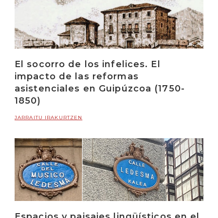
El socorro de los infelices. El
impacto de las reformas
asistenciales en Guipúzcoa (1750-
1850)
JARRAITU IRAKURTZEN
Espacios y paisajes lingüísticos en el