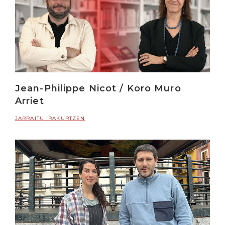
Jean-Philippe Nicot / Koro Muro
Arriet
JARRAITU IRAKURTZEN