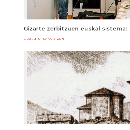
Gizarte zerbitzuen euskal sistema: 
JARRAITU IRAKURTZEN