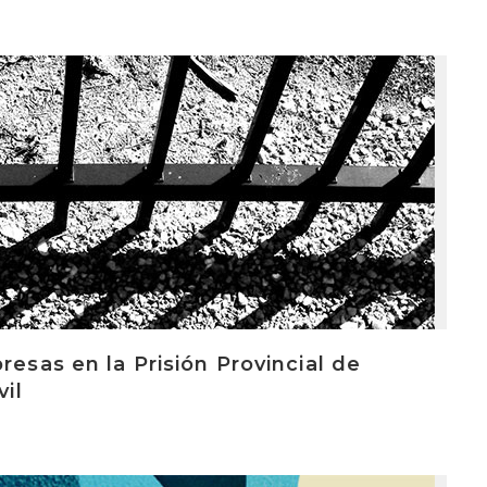
resas en la Prisión Provincial de
vil