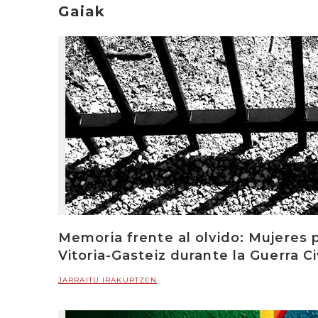
Gaiak
Memoria frente al olvido: Mujeres p
Vitoria-Gasteiz durante la Guerra Ci
JARRAITU IRAKURTZEN