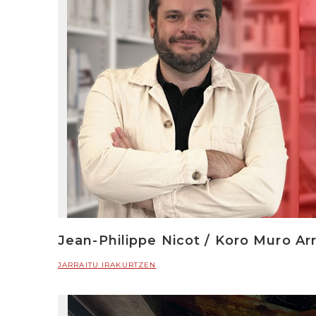
Jean-Philippe Nicot / Koro Muro Arr
JARRAITU IRAKURTZEN