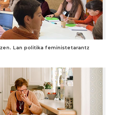
tzen. Lan politika feministetarantz