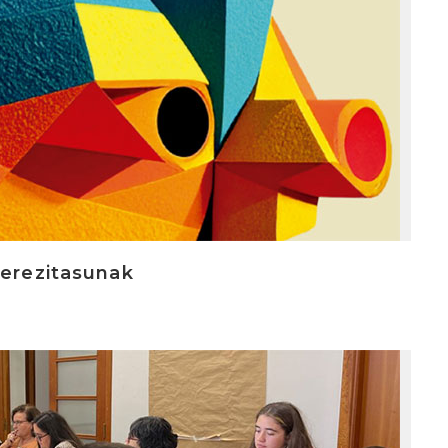
berezitasunak