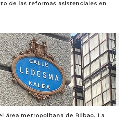
acto de las reformas asistenciales en
 el área metropolitana de Bilbao. La